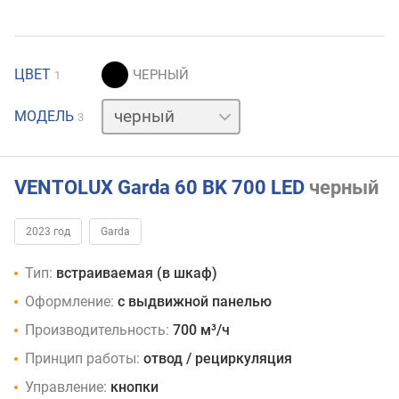
ЦВЕТ
1
белый
МОДЕЛЬ
3
нержавейка
VENTOLUX Garda 60 BK 700 LED
черный
2023 год
Garda
Тип:
встраиваемая (в шкаф)
Оформление:
с выдвижной панелью
Производительность:
700 м³/ч
Принцип работы:
отвод / рециркуляция
Управление:
кнопки