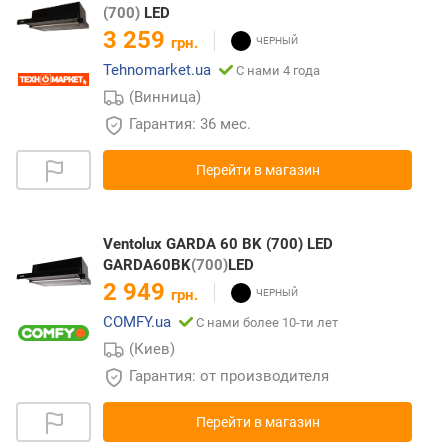
(700)
LED
3 259
грн.
Tehnomarket.ua
С нами 4 года
(Винница)
Гарантия: 36 мес.
Перейти в магазин
Ventolux GARDA 60 BK (700) LED
GARDA60BK
(700)
LED
2 949
грн.
COMFY.ua
С нами более 10-ти лет
(Киев)
Гарантия: от производителя
Перейти в магазин