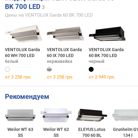
BK 700 LED
3
Цены на VENTOLUX Garda 60 BK 700 LED
VENTOLUX Garda
VENTOLUX Garda
VENTOLUX Garda
60 WH 700 LED
60 IX 700 LED
60 BK 700 LED
белый
нержавейка
черный
от 3 258 грн.
от 3 258 грн.
от 2 949 грн.
Рекомендуем
Weilor WT 63
Weilor WT 62
ELEYUS Lotus
Grunhelm G
SS
SS
700 60 BL
134 I