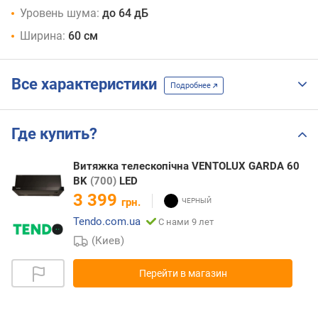
Уровень шума:
до 64 дБ
Ширина:
60 см
Все характеристики
Подробнее
Где купить?
Витяжка телескопічна VENTOLUX GARDA 60
BK
(700)
LED
3 399
грн.
Tendo.com.ua
С нами 9 лет
(Киев)
Перейти в магазин