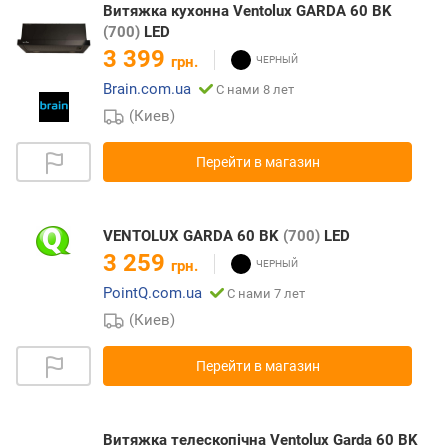
Витяжка кухонна Ventolux GARDA 60 BK
(700)
LED
3 399
грн.
Brain.com.ua
С нами 8 лет
(Киев)
Перейти в магазин
VENTOLUX GARDA 60 BK
(700)
LED
3 259
грн.
PointQ.com.ua
С нами 7 лет
(Киев)
Перейти в магазин
Витяжка телескопічна Ventolux Garda 60 BK