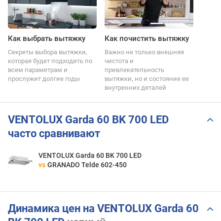
Как выбрать вытяжку
Как почистить вытяжку
Секреты выбора вытяжки,
Важно не только внешняя
которая будет подходить по
чистота и
всем параметрам и
привлекательность
прослужит долгие годы
вытяжки, но и состояние ее
внутренних деталей
VENTOLUX Garda 60 BK 700 LED
часто сравнивают
VENTOLUX Garda 60 BK 700 LED
vs
GRANADO Telde 602-450
Динамика цен на VENTOLUX Garda 60