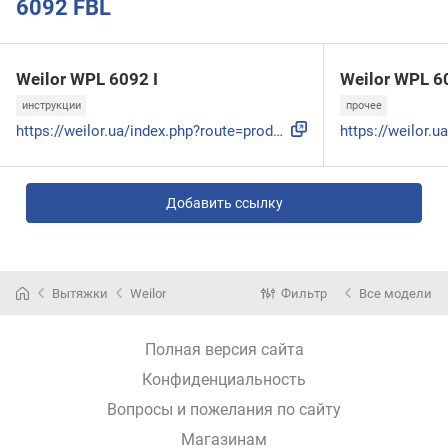
6092 FBL
Weilor WPL 6092 I
Weilor WPL 6
инструкции
прочее
https://weilor.ua/index.php?route=product/product/download&...
Добавить ссылку
Вытяжки
Weilor
Фильтр
Все модели
Полная версия сайта
Конфиденциальность
Вопросы и пожелания по сайту
Магазинам