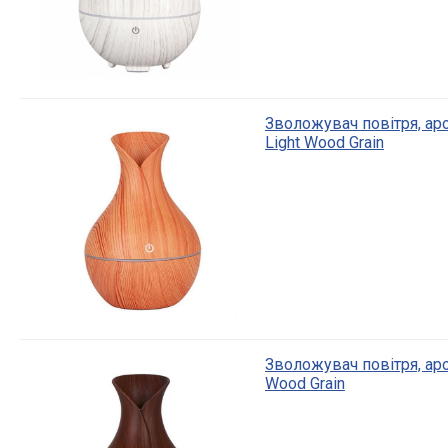
Зволожувач повітря, а
Light Wood Grain
Зволожувач повітря, ар
Wood Grain