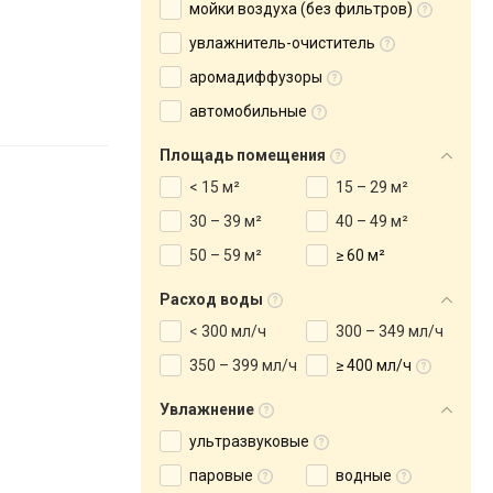
мойки воздуха (без фильтров)
увлажнитель-очиститель
аромадиффузоры
автомобильные
Площадь помещения
< 15 м²
15 – 29 м²
30 – 39 м²
40 – 49 м²
50 – 59 м²
≥ 60 м²
Расход воды
< 300 мл/ч
300 – 349 мл/ч
350 – 399 мл/ч
≥ 400 мл/ч
Увлажнение
ультразвуковые
паровые
водные