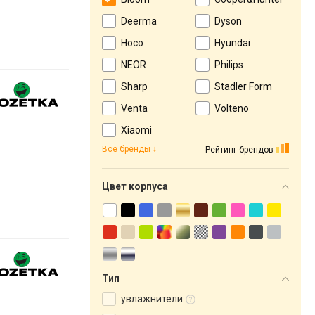
Deerma
Dyson
Hoco
Hyundai
NEOR
Philips
Sharp
Stadler Form
Venta
Volteno
Xiaomi
Все бренды
Рейтинг брендов
Цвет корпуса
Тип
увлажнители