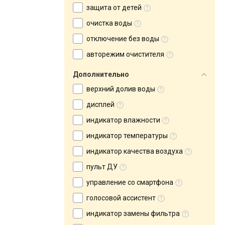
защита от детей
очистка воды
отключение без воды
авторежим очистителя
Дополнительно
верхний долив воды
дисплей
индикатор влажности
индикатор температуры
индикатор качества воздуха
пульт ДУ
управление со смартфона
голосовой ассистент
индикатор замены фильтра