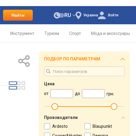
RU
Найти
Украина
Войти
о
Инструмент
Туризм
Спорт
Мода и аксессуары
ПОДБОР ПО ПАРАМЕТРАМ
Цена
от
до
грн.
Производители
Ardesto
Blaupunkt
Cooper&Hunter
Deerma