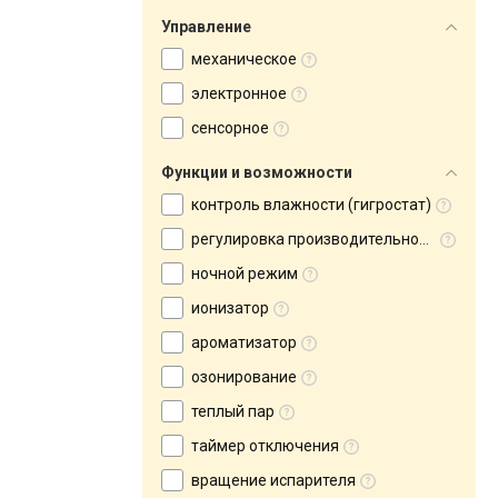
Управление
механическое
электронное
сенсорное
Функции и возможности
контроль влажности (гигростат)
регулировка производительности
ночной режим
ионизатор
ароматизатор
озонирование
теплый пар
таймер отключения
вращение испарителя