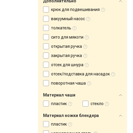
Дополнительно
крюк для подвешивания
вакуумный насос
толкатель
сито для мякоти
открытая ручка
закрытая ручка
отсек для шнура
отсек/подставка для насадок
поворотная чаша
Материал чаши
пластик
стекло
Материал ножки блендера
пластик