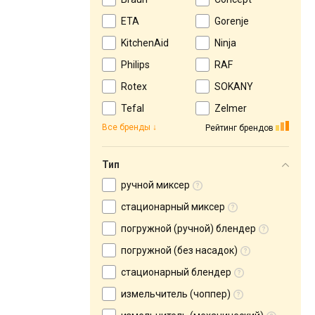
ETA
Gorenje
KitchenAid
Ninja
Philips
RAF
Rotex
SOKANY
Tefal
Zelmer
Все бренды
Рейтинг брендов
Тип
ручной миксер
стационарный миксер
погружной (ручной) блендер
погружной (без насадок)
стационарный блендер
измельчитель (чоппер)