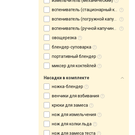
измельчитель (механический)
вспениватель (стационарный капучинатор)
вспениватель (погружной капучинатор)
вспениватель (ручной капучинатор)
овощерезка
блендер-суповарка
портативный блендер
миксер для коктейлей
Насадки в комплекте
ножка-блендер
венчики для взбивания
крюки для замеса
нож для измельчения
нож для колки льда
нож для замеса теста