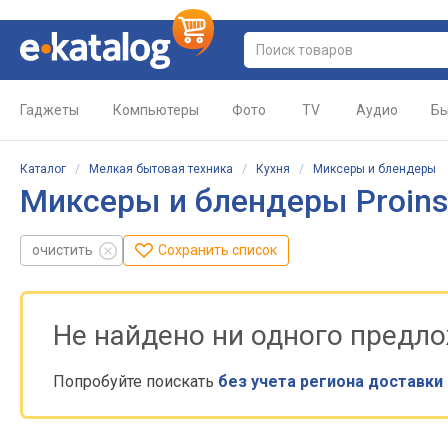
Гаджеты
Компьютеры
Фото
TV
Аудио
Бы
Каталог
/
Мелкая бытовая техника
/
Кухня
/
Миксеры и блендеры
Миксеры и блендеры Proins
очистить
Сохранить список
Не найдено ни одного предл
Попробуйте поискать
без учета региона доставки