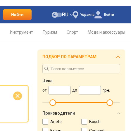
RU
Найти
Украина
Войти
о
Инструмент
Туризм
Спорт
Мода и аксессуары
ПОДБОР ПО ПАРАМЕТРАМ
Цена
от
до
грн.
е
Производители
Ariete
Bosch
Braun
Concept