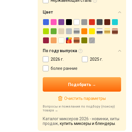
нержавеющая сталь
Цвет
По году выпуска
2026 г.
2025 г.
более ранние
Очистить параметры
Вопросы и пожелания по подбору (поиску)
товара
Каталог миксеров 2026 - новинки, хиты
продаж,
купить миксеры и блендеры
.