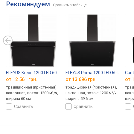
Рекомендуем
Сравнить в таблице
→
ELEYUS Kreon 1200 LED 60 IS+BL
ELEYUS Prima 1200 LED 60 IS+BL
Gunt
от 12 561 грн.
от 13 696 грн.
от 1
традиционная (пристенная),
традиционная (пристенная),
трад
наклонная, поток: 1200 м³/ч,
наклонная, поток: 1200 м³/ч,
накл
ширина 60 см
ширина 59.6 см
шири
сравнить
сравнить