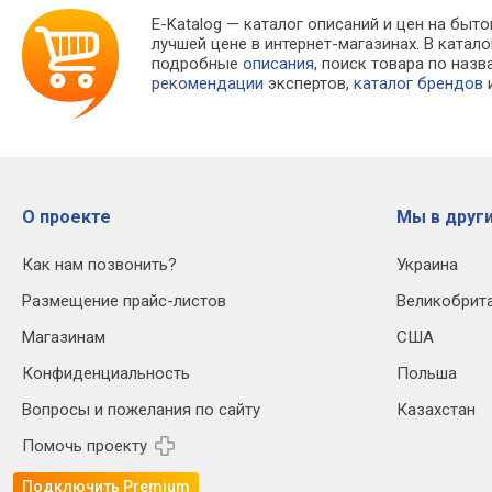
E-Katalog
— каталог описаний и цен на быто
лучшей цене в интернет-магазинах. В кат
подробные
описания
, поиск товара по наз
рекомендации
экспертов,
каталог брендов
и
О проекте
Мы в други
Как нам позвонить?
Украина
Размещение прайс-листов
Великобрит
Магазинам
США
Конфиденциальность
Польша
Вопросы и пожелания по сайту
Казахстан
Помочь проекту
Подключить Premium