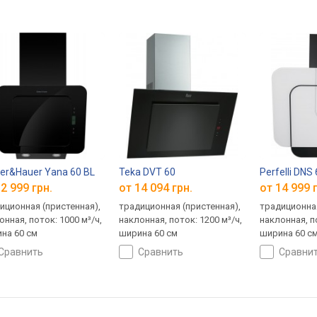
er&Hauer Yana 60 BL
Teka DVT 60
Perfelli DNS
2 999 грн.
от 14 094 грн.
от 14 999 
иционная (пристенная),
традиционная (пристенная),
традиционная
онная, поток: 1000 м³/ч,
наклонная, поток: 1200 м³/ч,
наклонная, по
на 60 см
ширина 60 см
ширина 60 с
сравнить
сравнить
сравни