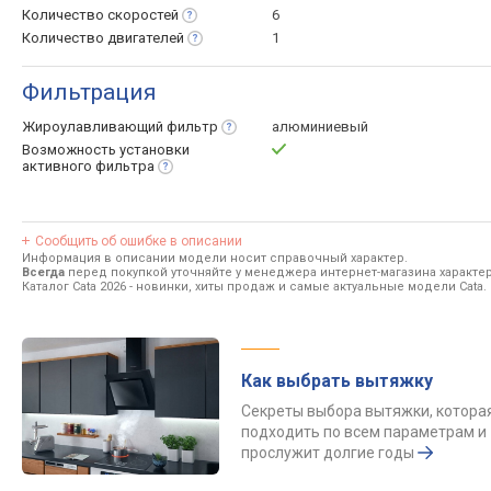
Количество
скоростей
6
Количество
двигателей
1
Фильтрация
Жироулавливающий
фильтр
алюминиевый
Возможность установки
активного
фильтра
Сообщить об ошибке в описании
Информация в описании модели носит справочный характер.
Всегда
перед покупкой уточняйте у менеджера интернет-магазина характе
Каталог Cata 2026
- новинки, хиты продаж и самые актуальные модели Cata.
Как выбрать вытяжку
Секреты выбора вытяжки, котора
подходить по всем параметрам и
прослужит долгие годы