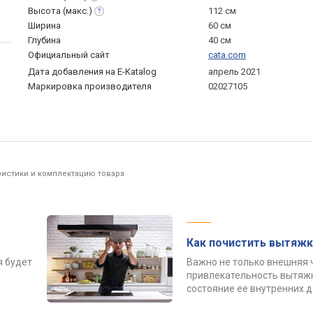
Высота
(макс.)
112 см
Ширина
60 см
Глубина
40 см
Официальный сайт
cata.com
Дата добавления на E-Katalog
апрель 2021
Маркировка производителя
02027105
ристики и комплектацию товара
Как почистить вытяжк
я будет
Важно не только внешняя 
привлекательность вытяжк
состояние ее внутренних 