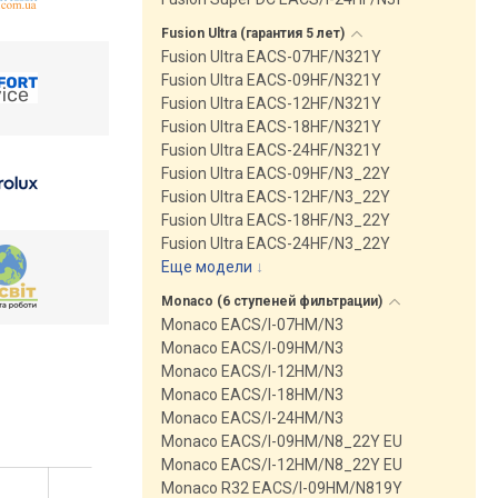
Fusion Ultra (гарантия 5
лет)
Fusion Ultra EACS-07HF/N321Y
Fusion Ultra EACS-09HF/N321Y
Fusion Ultra EACS-12HF/N321Y
Fusion Ultra EACS-18HF/N321Y
Fusion Ultra EACS-24HF/N321Y
Fusion Ultra EACS-09HF/N3_22Y
Fusion Ultra EACS-12HF/N3_22Y
Fusion Ultra EACS-18HF/N3_22Y
Fusion Ultra EACS-24HF/N3_22Y
Еще модели
↓
Monaco (6 ступеней
фильтрации)
Monaco EACS/I-07HM/N3
Monaco EACS/I-09HM/N3
Monaco EACS/I-12HM/N3
Monaco EACS/I-18HM/N3
Monaco EACS/I-24HM/N3
Monaco EACS/I-09HM/N8_22Y EU
Monaco EACS/I-12HM/N8_22Y EU
Monaco R32 EACS/I-09HM/N819Y