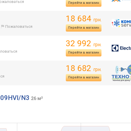
ожаловаться
Перейти в магазин
18 684
грн.
Пожаловаться
Перейти в магазин
32 992
грн.
ловаться
Перейти в магазин
18 682
грн.
ся
Перейти в магазин
I-09HVI/N3
26 м²