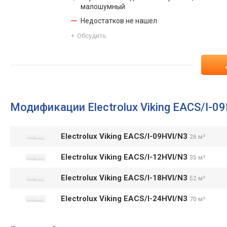
малошумный
Недостатков не нашел
Обсудить
Модификации Electrolux Viking EACS/I-0
Electrolux Viking EACS/I-09HVI/N3
26 м²
Electrolux Viking EACS/I-12HVI/N3
35 м²
Electrolux Viking EACS/I-18HVI/N3
52 м²
Electrolux Viking EACS/I-24HVI/N3
70 м²