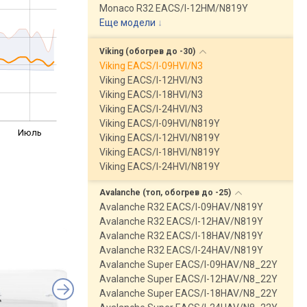
Monaco R32 EACS/I-12HM/N819Y
Еще модели
↓
Viking (обогрев до
-30)
Viking EACS/I-09HVI/N3
Viking EACS/I-12HVI/N3
Viking EACS/I-18HVI/N3
Viking EACS/I-24HVI/N3
Viking EACS/I-09HVI/N819Y
Июль
Viking EACS/I-12HVI/N819Y
Viking EACS/I-18HVI/N819Y
Viking EACS/I-24HVI/N819Y
Avalanche (топ, обогрев до
-25)
Avalanche R32 EACS/I-09HAV/N819Y
Avalanche R32 EACS/I-12HAV/N819Y
Avalanche R32 EACS/I-18HAV/N819Y
Avalanche R32 EACS/I-24HAV/N819Y
Avalanche Super EACS/I-09HAV/N8_22Y
Avalanche Super EACS/I-12HAV/N8_22Y
Avalanche Super EACS/I-18HAV/N8_22Y