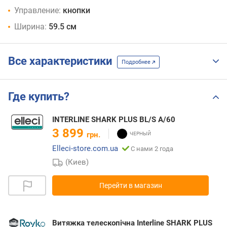
Управление:
кнопки
Ширина:
59.5 см
Все характеристики
Подробнее
Где купить?
INTERLINE SHARK PLUS BL/S A/60
3 899
грн.
Elleci-store.com.ua
С нами 2 года
(Киев)
Перейти в магазин
Витяжка телескопічна Interline SHARK PLUS