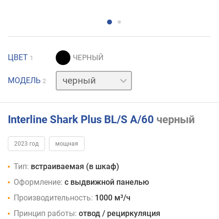
ЦВЕТ
1
нержавейка
МОДЕЛЬ
2
Interline Shark Plus BL/S A/60
черный
2023 год
мощная
Тип:
встраиваемая (в шкаф)
Оформление:
с выдвижной панелью
Производительность:
1000 м³/ч
Принцип работы:
отвод / рециркуляция