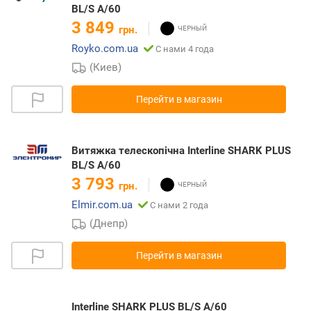
BL/S A/60
3 849
грн.
Royko.com.ua
С нами 4 года
(Киев)
Перейти в магазин
Витяжка телескопічна Interline SHARK PLUS
BL/S A/60
3 793
грн.
Elmir.com.ua
С нами 2 года
(Днепр)
Перейти в магазин
Interline SHARK PLUS BL/S A/60