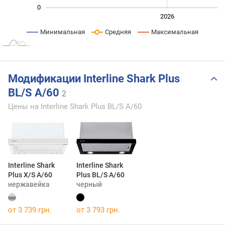
0
2024
2025
2028
2026
L
Минимальная
Средняя
Максимальная
Модификации Interline Shark Plus
BL/S A/60
2
Цены на Interline Shark Plus BL/S A/60
Interline Shark
Interline Shark
Plus X/S A/60
Plus BL/S A/60
нержавейка
черный
от 3 739 грн.
от 3 793 грн.