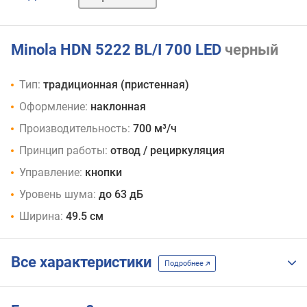
Minola HDN 5222 BL/I 700 LED
черный
Тип:
традиционная (пристенная)
Оформление:
наклонная
Производительность:
700 м³/ч
Принцип работы:
отвод / рециркуляция
Управление:
кнопки
Уровень шума:
до 63 дБ
Ширина:
49.5 см
Все характеристики
Подробнее