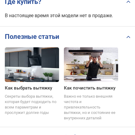
Где купить?
В настоящее время этой модели нет в продаже.
Полезные статьи
Как выбрать вытяжку
Как почистить вытяжку
Секреты выбора вытяжки,
Важно не только внешняя
которая будет подходить по
чистота и
всем параметрам и
привлекательность
прослужит долгие годы
вытяжки, но и состояние ее
внутренних деталей