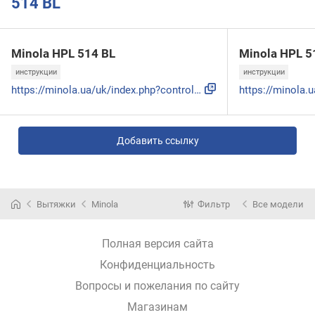
514 BL
Minola HPL 514 BL
Minola HPL 
инструкции
инструкции
https://minola.ua/uk/index.php?controller=attachment&id_att...
Добавить ссылку
Вытяжки
Minola
Фильтр
Все модели
Полная версия сайта
Конфиденциальность
Вопросы и пожелания по сайту
Магазинам