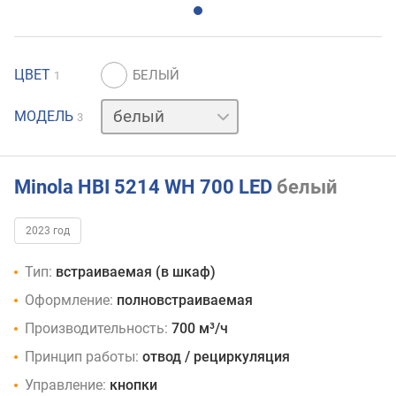
ЦВЕТ
1
нержавейка
МОДЕЛЬ
3
черный
Minola HBI 5214 WH 700 LED
белый
2023 год
Тип:
встраиваемая (в шкаф)
Оформление:
полновстраиваемая
Производительность:
700 м³/ч
Принцип работы:
отвод / рециркуляция
Управление:
кнопки