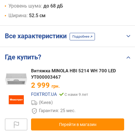
Уровень шума:
до 68 дБ
Ширина:
52.5 см
Все характеристики
Подробнее
Где купить?
Витяжка MINOLA HBI 5214 WH 700 LED
УТ000003467
2 999
грн.
FOXTROT.UA
С нами 9 лет
(Киев)
Гарантия: 25 мес.
Перейти в магазин