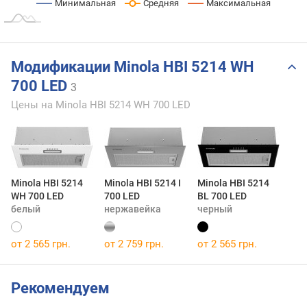
Минимальная
Средняя
Максимальная
Модификации Minola HBI 5214 WH
700 LED
3
Цены на Minola HBI 5214 WH 700 LED
Minola HBI 5214
Minola HBI 5214 I
Minola HBI 5214
WH 700 LED
700 LED
BL 700 LED
белый
нержавейка
черный
от 2 565 грн.
от 2 759 грн.
от 2 565 грн.
Рекомендуем