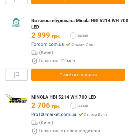
Витяжка вбудована Minola HBI 5214 WH 700
LED
2 999
грн.
Foroom.com.ua
С нами 7 лет
(Киев)
Гарантия: 12 мес.
Перейти в магазин
MINOLA HBI 5214 WH 700 LED
2 706
грн.
Pro100market.com.ua
С нами 8 лет
(Киев)
Гарантия: от производителя