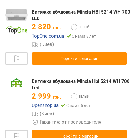
Витяжка вбудована Minola HBI 5214 WH 700
LED
2 820
грн.
TopOne.com.ua
С нами 8 лет
(Киев)
Перейти в магазин
Витяжка вбудована Minola Hbi 5214 WH 700
Led
2 999
грн.
Openshop.ua
С нами 5 лет
(Киев)
Гарантия: от производителя
Перейти в магазин