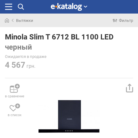
Вытяжки
Фильтр
Искали
раньше
Minola Slim T 6712 BL 1100 LED
черный
Ожидается в продаже
4 567
грн.
в сравнение
в список