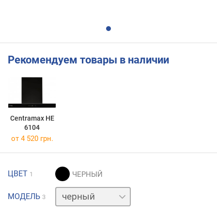
Рекомендуем товары в наличии
Centramax HE
6104
от 4 520 грн.
ЦВЕТ
1
белый
МОДЕЛЬ
3
нержавейка