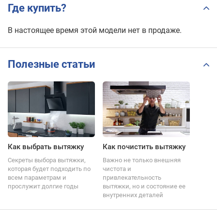
Где купить?
В настоящее время этой модели нет в продаже.
Полезные статьи
Как выбрать вытяжку
Как почистить вытяжку
Секреты выбора вытяжки,
Важно не только внешняя
которая будет подходить по
чистота и
всем параметрам и
привлекательность
прослужит долгие годы
вытяжки, но и состояние ее
внутренних деталей