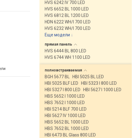
HVS 6242 IV 700 LED
HVS 6652 BL 1000 LED
HVS 6812 BL 1200 LED
HDN 6222 WH/I 700 LED
HVS 6232 WH/I 700 LED
Еще модели
↓
прямая
панель
HVS 6444 BL 800 LED
HVS 6744 WH 1100 LED
ели
полновстраиваемая
BGH 5677 BL
HBI 5025 BL LED
HBI 5025 BLF LED
HBI 5323 I 800 LED
HBI 5327 I 800 LED
HBI 5627 I 1000 LED
HBS 5652 I 1000 LED
HBS 7652 I 1000 LED
HBI 5214 BLF 700 LED
HBI 5627 IV 1000 LED
HBS 5652 BL 1000 LED
HBS 7652 BL 1000 LED
HBI 6473 BL Glass 800 LED