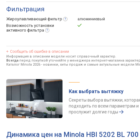
Фильтрация
Жироулавливающий
фильтр
алюминиевый
Возможность установки
активного
фильтра
Сообщить об ошибке в описании
Информация в описании модели носит справочный характер.
Всегда
перед покупкой уточняйте у менеджера интернет-магазина характе
Каталог Minola 2026
- новинки, хиты продаж и самые актуальные модели Min
Как выбрать вытяжку
Секреты выбора вытяжки, котора
подходить по всем параметрам и
прослужит долгие годы
Динамика цен на Minola HBI 5202 BL 70