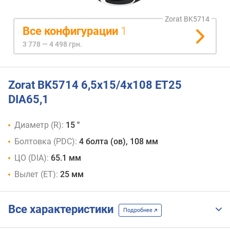
Zorat BK5714
Все конфигурации
1
3 778 — 4 498 грн.
Zorat BK5714 6,5x15/4x108 ET25
DIA65,1
Диаметр (R):
15 "
Болтовка (PDC):
4 болта (ов), 108 мм
ЦО (DIA):
65.1 мм
Вылет (ET):
25 мм
Все характеристики
Подробнее