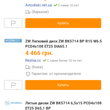
Avtodiski.net.ua
С нами 10 лет
(Харьков)
Купить
ZW Легковий диск ZW BK5714 BP R15 W6.5
PCD4x108 ET25 DIA65.1
4 466 грн.
Rezina.cc
С нами более 10-ти лет
(Киев)
Гарантия: от производителя
Купить
Литые диски ZW BK5714 6,5x15 PCD4x108
ET25 D65,1 BP