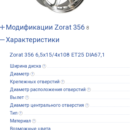
Модификации
Zorat 356
8
Характеристики
Zorat 356 6,5x15/4x108 ET25 DIA67,1
Ширина
диска
Диаметр
Крепежных
отверстий
Диаметр расположения
отверстий
Вылет
Диаметр центрального
отверстия
Тип
Материал
Возможные цвета