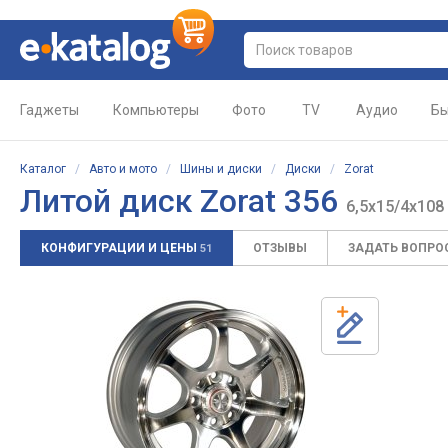
Гаджеты
Компьютеры
Фото
TV
Аудио
Бы
Каталог
/
Авто и мото
/
Шины и диски
/
Диски
/
Zorat
Литой диск Zorat 356
6,5x15/4x108
КОНФИГУРАЦИИ И ЦЕНЫ
ОТЗЫВЫ
ЗАДАТЬ ВОПРО
51