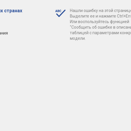
х странах
Нашли ошибку на этой страниц
Выделите ее и нажмите Ctrl+Ent
Или воспользуйтесь функцией
"Сообщить об ошибке в описан
ания
таблицей с параметрами конк
модели.