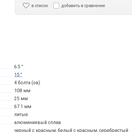
в список
добавить в сравнение
6.5 "
15 "
4 болта (ов)
108 мм
25 мм
67.1 мм
литые
алюминиевый сплав
черный с красным, белый с красным, серебристый