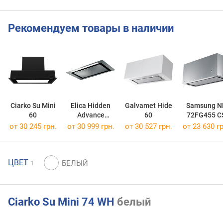
Рекомендуем товары в наличии
Ciarko Su Mini
Elica Hidden
Galvamet Hide
Samsung N
60
Advance
60
72FG455 C
IX/A/52
от 30 245 грн.
от 30 999 грн.
от 30 527 грн.
от 23 630 гр
ЦВЕТ
1
Ciarko Su Mini 74 WH
белый