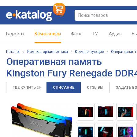
Гаджеты
Компьютеры
Фото
TV
Аудио
Бы
Каталог
/
Компьютерная техника
/
Комплектующие
/
Оперативная 
Оперативная память
Kingston Fury Renegade DD
ГДЕ КУПИТЬ
ОПИСАНИЕ
ОТЗЫВЫ
ЗАДАТЬ В
29