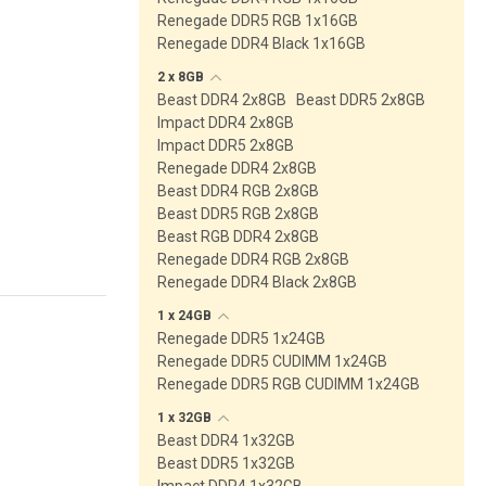
Renegade DDR5 RGB 1x16GB
Renegade DDR4 Black 1x16GB
2 x
8GB
Beast DDR4 2x8GB
Beast DDR5 2x8GB
Impact DDR4 2x8GB
Impact DDR5 2x8GB
Renegade DDR4 2x8GB
Beast DDR4 RGB 2x8GB
Beast DDR5 RGB 2x8GB
Beast RGB DDR4 2x8GB
Renegade DDR4 RGB 2x8GB
Renegade DDR4 Black 2x8GB
1 x
24GB
Renegade DDR5 1x24GB
Renegade DDR5 CUDIMM 1x24GB
Renegade DDR5 RGB CUDIMM 1x24GB
1 x
32GB
Beast DDR4 1x32GB
Beast DDR5 1x32GB