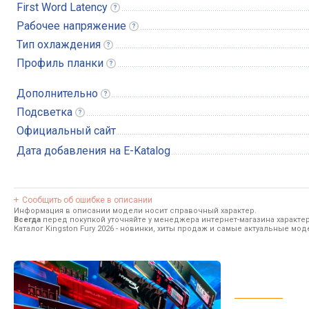
First Word
Latency
Рабочее
напряжение
Тип
охлаждения
Профиль
планки
Дополнительно
Подсветка
Официальный сайт
Дата добавления на E-Katalog
Сообщить об ошибке в описании
Информация в описании модели носит справочный характер.
Всегда
перед покупкой уточняйте у менеджера интернет-магазина характе
Каталог Kingston Fury 2026
- новинки, хиты продаж и самые актуальные модел