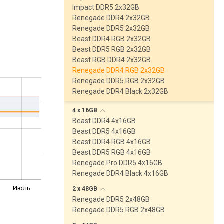
Impact DDR5 2x32GB
Renegade DDR4 2x32GB
Renegade DDR5 2x32GB
Beast DDR4 RGB 2x32GB
Beast DDR5 RGB 2x32GB
Beast RGB DDR4 2x32GB
Renegade DDR4 RGB 2x32GB
Renegade DDR5 RGB 2x32GB
Renegade DDR4 Black 2x32GB
4 x
16GB
Beast DDR4 4x16GB
Beast DDR5 4x16GB
Beast DDR4 RGB 4x16GB
Beast DDR5 RGB 4x16GB
Renegade Pro DDR5 4x16GB
Renegade DDR4 Black 4x16GB
Июль
2 x
48GB
Renegade DDR5 2x48GB
Renegade DDR5 RGB 2x48GB