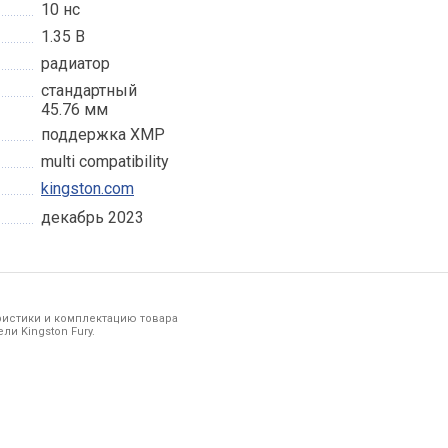
10 нс
1.35 В
радиатор
стандартный
45.76 мм
поддержка XMP
multi compatibility
kingston.com
декабрь 2023
ристики и комплектацию товара
и Kingston Fury.