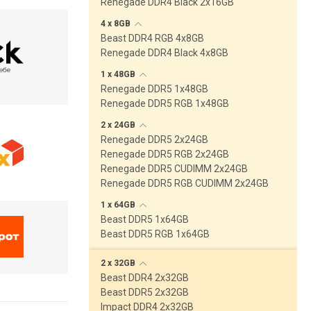
Renegade DDR4 Black 2x16GB
4 x
8GB
Beast DDR4 RGB 4x8GB
Renegade DDR4 Black 4x8GB
1 x
48GB
Renegade DDR5 1x48GB
Renegade DDR5 RGB 1x48GB
2 x
24GB
Renegade DDR5 2x24GB
Renegade DDR5 RGB 2x24GB
Renegade DDR5 CUDIMM 2x24GB
Renegade DDR5 RGB CUDIMM 2x24GB
1 x
64GB
Beast DDR5 1x64GB
Beast DDR5 RGB 1x64GB
2 x
32GB
Beast DDR4 2x32GB
Beast DDR5 2x32GB
Impact DDR4 2x32GB