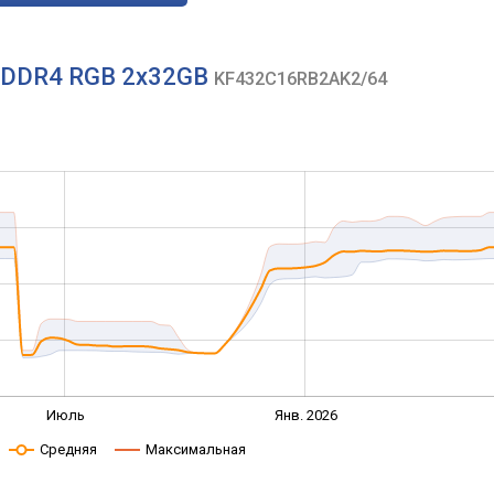
e DDR4 RGB 2x32GB
KF432C16RB2AK2/64
Июль
Янв. 2026
Средняя
Максимальная