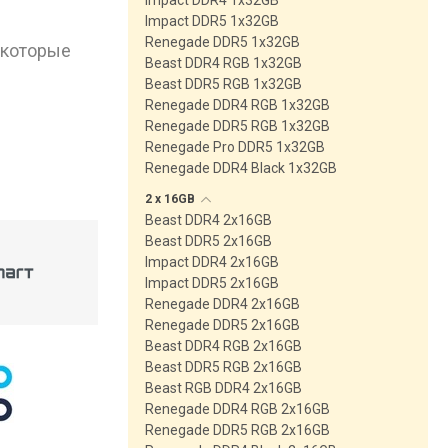
Impact DDR4 1x32GB
Impact DDR5 1x32GB
Renegade DDR5 1x32GB
 которые
Beast DDR4 RGB 1x32GB
Beast DDR5 RGB 1x32GB
Renegade DDR4 RGB 1x32GB
Renegade DDR5 RGB 1x32GB
Renegade Pro DDR5 1x32GB
Renegade DDR4 Black 1x32GB
2 х
16GB
Beast DDR4 2x16GB
Beast DDR5 2x16GB
Impact DDR4 2x16GB
Impact DDR5 2x16GB
Renegade DDR4 2x16GB
Renegade DDR5 2x16GB
Beast DDR4 RGB 2x16GB
Beast DDR5 RGB 2x16GB
Beast RGB DDR4 2x16GB
Renegade DDR4 RGB 2x16GB
Renegade DDR5 RGB 2x16GB