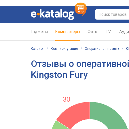
Гаджеты
Компьютеры
Фото
TV
Ауди
Каталог
/
Комплектующие
/
Оперативная память
/
K
Отзывы о оперативно
Kingston Fury
30