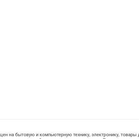
 цен на бытовую и компьютерную технику, электронику, товары