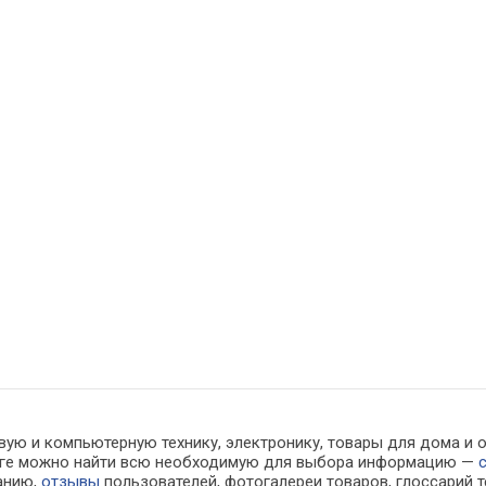
ую и компьютерную технику, электронику, товары для дома и офи
алоге можно найти всю необходимую для выбора информацию —
ванию,
отзывы
пользователей, фотогалереи товаров, глоссарий т