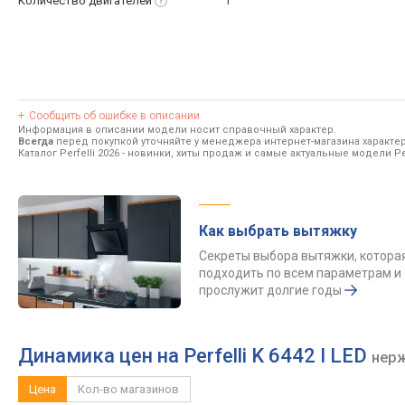
Количество
двигателей
1
Сообщить об ошибке в описании
Информация в описании модели носит справочный характер.
Всегда
перед покупкой уточняйте у менеджера интернет-магазина характе
Каталог Perfelli 2026
- новинки, хиты продаж и самые актуальные модели Per
Как выбрать вытяжку
Секреты выбора вытяжки, котора
подходить по всем параметрам и
прослужит долгие годы
Динамика цен на Perfelli K 6442 I LED
нер
Цена
Кол-во магазинов