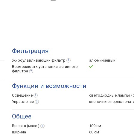
Фильтрация
Жироулавливающий
фильтр
алюминиевый
Возможность установки активного
фильтра
Функции и возможности
Освещение
светодиодные лампы
/ 
Управление
кнопочные переключат
Общее
Высота
(макс.)
109 см
Ширина
60 см