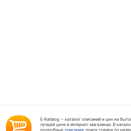
E-Katalog
— каталог описаний и цен на бытов
лучшей цене в интернет-магазинах. В кат
подробные
описания
, поиск товара по наз