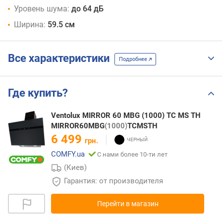
Уровень шума:
до 64 дБ
Ширина:
59.5 см
Все характеристики
Подробнее
Где купить?
Ventolux MIRROR 60 MBG (1000) TC MS TH
MIRROR60MBG
(1000)
TCMSTH
6 499
грн.
COMFY.ua
С нами более 10-ти лет
(Киев)
Гарантия: от производителя
Перейти в магазин