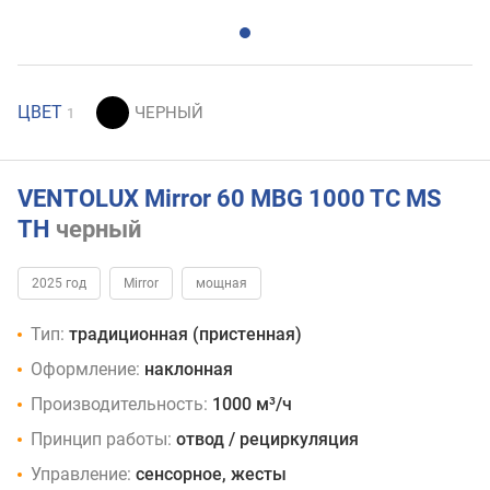
ЦВЕТ
1
VENTOLUX Mirror 60 MBG 1000 TC MS
TH
черный
2025 год
Mirror
мощная
Тип:
традиционная (пристенная)
Оформление:
наклонная
Производительность:
1000 м³/ч
Принцип работы:
отвод / рециркуляция
Управление:
сенсорное, жесты