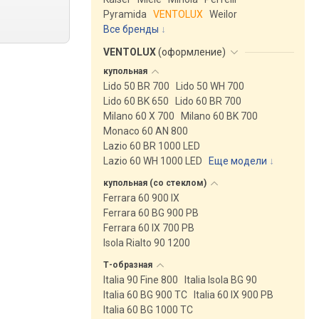
Pyramida
VENTOLUX
Weilor
Все бренды
VENTOLUX
(
оформление
)
купольная
Lido 50 BR 700
Lido 50 WH 700
Lido 60 BK 650
Lido 60 BR 700
Milano 60 X 700
Milano 60 BK 700
Monaco 60 AN 800
Lazio 60 BR 1000 LED
Lazio 60 WH 1000 LED
Еще модели
↓
купольная (со
стеклом)
Ferrara 60 900 IX
Ferrara 60 BG 900 PB
Ferrara 60 IX 700 PB
Isola Rialto 90 1200
Т-образная
Italia 90 Fine 800
Italia Isola BG 90
Italia 60 BG 900 TC
Italia 60 IX 900 PB
Italia 60 BG 1000 TC