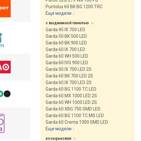
Punto 520/279 WG 700 PB
Puntolux 60 BK BG 1200 TRC
Еще модели
↓
с выдвижной
панелью
Garda 45 IX 700 LED
Garda 50 BK 500 LED
Garda 60 BK 900 LED
Garda 60 IX 700 LED
Garda 60 WH 500 LED
Garda 60 IVG 900 LED
Garda 50 IX 700 LED 2S
Garda 60 BK 700 LED 2S
Garda 60 IX 700 LED 2S
Garda 60 BG 1100 TC LED
Garda 60 MX 1000 LED 2S
Garda 60 WH 1000 LED 2S
Garda 60 XBG 750 SMD LED
Garda 60 BG 1100 TC MS LED
Garda 60 Crema 1300 SMD LED
Еще модели
↓
козырьковая