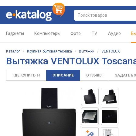
Гаджеты
Компьютеры
Фото
TV
Аудио
Бы
Каталог
/
Крупная бытовая техника
/
Вытяжки
/
VENTOLUX
Вытяжка
VENTOLUX Toscan
ГДЕ КУПИТЬ
ОПИСАНИЕ
ОТЗЫВЫ
ЗАДАТЬ В
14