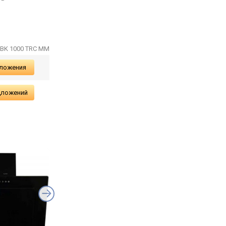
 BK 1000 TRC MM
дложения
дложений