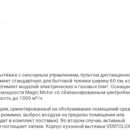
меет стандартную для бытовой техники ширину 60 см, к
тимент моделей электрических и газовых плит. Оснаще
 мощности Magic Motor со сбалансированным центроб
ость до 1000 м³/ч.
ории, ориентированный на обслуживание помещений сре
х режимах: выброс воздуха за пределы помещения или
дит в комплект поставки). Во втором случае, активный
и поглощает запахи. Корпус кухонной вытяжки VENTOLU