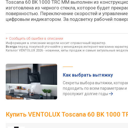
Toscana 60 BK 1000 TRC MM выполнен из конструкцио
изготовлена из черного стекла, которое будет прекр
поверхностью. Переключение скоростей и управлени
цифровым индикатором. За подсветку рабочей поверх
Сообщить об ошибке в описании
Информация в описании модели носит справочный характер.
Всегда
перед покупкой уточняйте у менеджера интернет-магазина характе
Каталог VENTOLUX 2026
- новинки, хиты продаж и самые актуальные модел
Как выбрать вытяжку
Секреты выбора вытяжки, котора
подходить по всем параметрам и
прослужит долгие годы
Купить VENTOLUX Toscana 60 BK 1000 