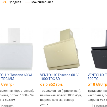
Средняя
Максимальная
TOLUX Toscana 60 WH
VENTOLUX Toscana 60 IV
VENTOLUX T
0 TRC MM
1000 TRC SD
800 TC
 098 грн.
от 6 852 грн.
от 8 680 гр
иционная (пристенная),
традиционная (пристенная),
традиционная
онная, поток: 1000 м³/ч,
наклонная, поток: 1000 м³/ч,
наклонная, по
на 59.5 см
ширина 59.5 см, сенсор
ширина 59.5 
дыма
сравнить
сравни