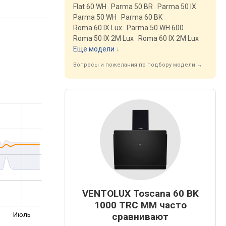
Flat 60 WH
Parma 50 BR
Parma 50 IX
Parma 50 WH
Parma 60 BK
Roma 60 IX Lux
Parma 50 WH 600
Roma 50 IX 2M Lux
Roma 60 IX 2M Lux
Еще модели
↓
Вопросы и пожелания по подбору модели →
VENTOLUX Toscana 60 BK
1000 TRC MM часто
Июль
сравнивают