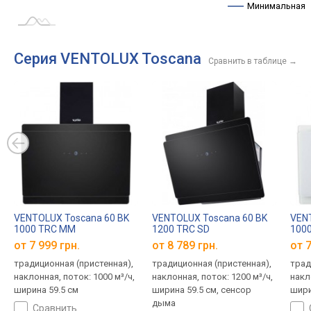
Минимальная
Серия VENTOLUX Toscana
Сравнить в таблице
→
VENTOLUX Toscana 60 BK
VENTOLUX Toscana 60 BK
VEN
1000 TRC MM
1200 TRC SD
100
от 7 999 грн.
от 8 789 грн.
от 7
традиционная (пристенная),
традиционная (пристенная),
трад
наклонная, поток: 1000 м³/ч,
наклонная, поток: 1200 м³/ч,
накл
ширина 59.5 см
ширина 59.5 см, сенсор
шири
дыма
сравнить