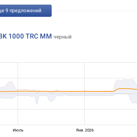
eще
9
предложений
 BK 1000 TRC MM
черный
Июль
Янв. 2026