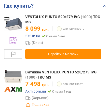
Где купить?
VENTOLUX PUNTO 520/279 IVG
(1000)
TRC
MS
8 099
грн.
575.in.ua
С нами 6 лет
(Киев)
Перейти в магазин
Витяжка VENTOLUX PUNTO 520/279 IVG
(1000)
TRC MS
7 498
грн.
Axm.com.ua
С нами 1 год
(Харьков)
Под заказ