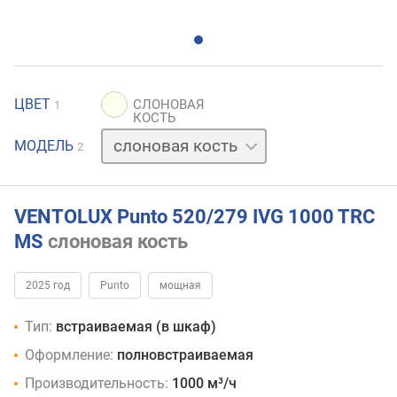
ЦВЕТ
1
серый
МОДЕЛЬ
2
VENTOLUX Punto 520/279 IVG 1000 TRC
MS
слоновая кость
2025 год
Punto
мощная
Тип:
встраиваемая (в шкаф)
Оформление:
полновстраиваемая
Производительность:
1000 м³/ч