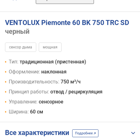
слоновая
кость
VENTOLUX Piemonte 60 BK 750 TRC SD
черный
сенсор дыма
мощная
Тип:
традиционная (пристенная)
Оформление:
наклонная
Производительность:
750 м³/ч
Принцип работы:
отвод / рециркуляция
Управление:
сенсорное
Ширина:
60 см
Все характеристики
Подробнее