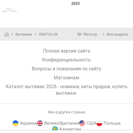
2024
2026
2027
2025
L
Вытяжки
VENTOLUX
Фильтр
Все модели
Полная версия сайта
Конфиденциальность
Вопросы и пожелания по сайту
Магазинам
Каталог вытяжек 2026 - новинки, хиты продаж,
купить
вытяжки
.
Мы в других странах
Украина
Великобритания
США
Польша
Казахстан