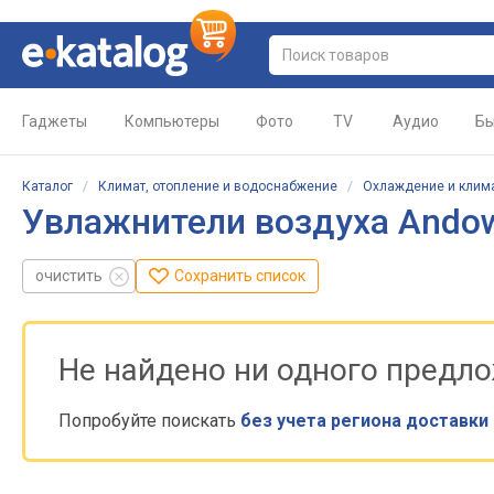
Гаджеты
Компьютеры
Фото
TV
Аудио
Бы
Каталог
/
Климат, отопление и водоснабжение
/
Охлаждение и клим
Увлажнители воздуха Ando
очистить
Сохранить список
Не найдено ни одного предл
Попробуйте поискать
без учета региона доставки