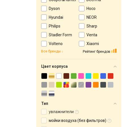
Dyson
Hoco
Hyundai
NEOR
Philips
Sharp
Stadler Form
Venta
Volteno
Xiaomi
Все бренды
Рейтинг брендов
Цвет корпуса
Тип
увлажнители
мойки воздуха (без фильтров)