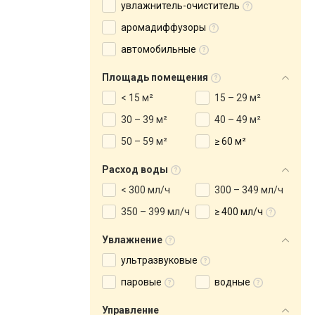
увлажнитель-очиститель
аромадиффузоры
автомобильные
Площадь помещения
< 15 м²
15 – 29 м²
30 – 39 м²
40 – 49 м²
50 – 59 м²
≥ 60 м²
Расход воды
< 300 мл/ч
300 – 349 мл/ч
350 – 399 мл/ч
≥ 400 мл/ч
Увлажнение
ультразвуковые
паровые
водные
Управление