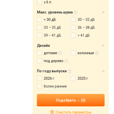
≥ 6 л
Макс. уровень шума
< 30 дБ
30 – 32 дБ
33 – 35 дБ
36 – 38 дБ
39 – 41 дБ
> 41 дБ
Дизайн
детские
колонные
под дерево
По году выпуска
2026 г.
2025 г.
более ранние
Очистить параметры