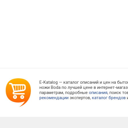
E-Katalog
— каталог описаний и цен на быто
ножи Boda по лучшей цене в интернет-маг
параметрам, подробные
описания
, поиск т
рекомендации
экспертов,
каталог брендов
и