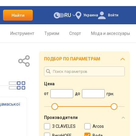
RU
Найти
Украина
Войти
о
Инструмент
Туризм
Спорт
Мода и аксессуары
ПОДБОР ПО ПАРАМЕТРАМ
Цена
от
до
грн.
дамаської
Производители
3 CLAVELES
Arcos
BergHOFF
Boda