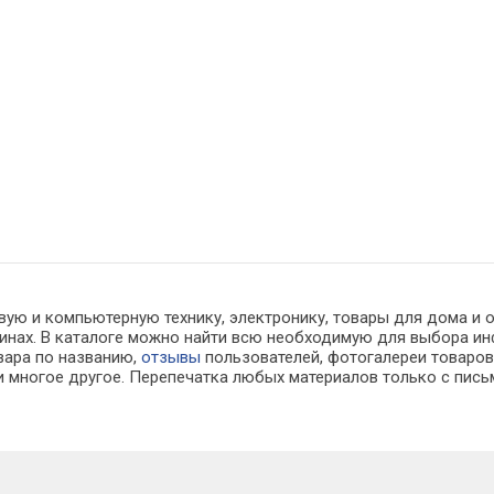
вую и компьютерную технику, электронику, товары для дома и 
азинах. В каталоге можно найти всю необходимую для выбора 
овара по названию,
отзывы
пользователей, фотогалереи товаров,
 многое другое. Перепечатка любых материалов только с пись