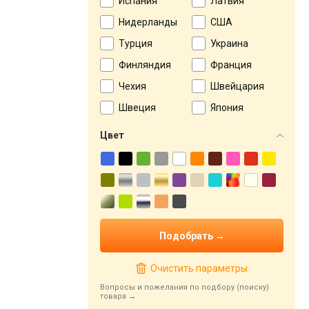
Испания
Латвия
Нидерланды
США
Турция
Украина
Финляндия
Франция
Чехия
Швейцария
Швеция
Япония
Цвет
Очистить параметры
Вопросы и пожелания по подбору (поиску)
товара