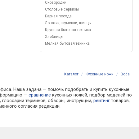
Сковородки
Столовые сервизы
Барная посуда
Лопатки, шумовки, щипцы
Крупная бытовая техника
Хлебницы
Мелкая бытовая техника
Каталог
/
Кухонные ножи
/
Boda
офиса. Наша задача — помочь подобрать и купить кухонные
информацию —
сравнение
кухонных ножей, подбор моделей по
 глоссарий терминов, обзоры, инструкции,
рейтинг
товаров,
менного согласия редакции.