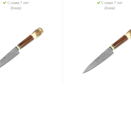
С нами 7 лет
С нами 7 лет
(Киев)
(Киев)