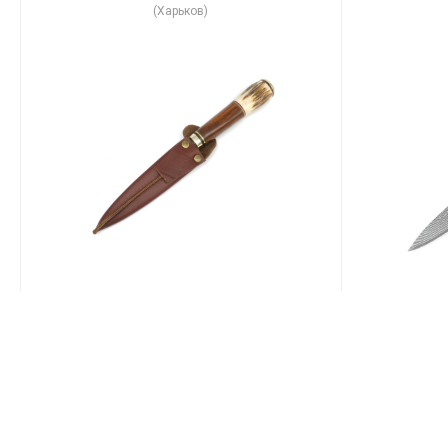
(Харьков)