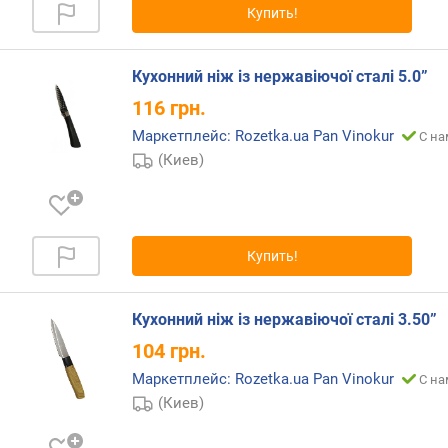
Купить!
Кухонний ніж із нержавіючої сталі 5.0”
116
грн.
Маркетплейс: Rozetka.ua Pan Vinokur
С на
(Киев)
Купить!
Кухонний ніж із нержавіючої сталі 3.50”
104
грн.
Маркетплейс: Rozetka.ua Pan Vinokur
С на
(Киев)