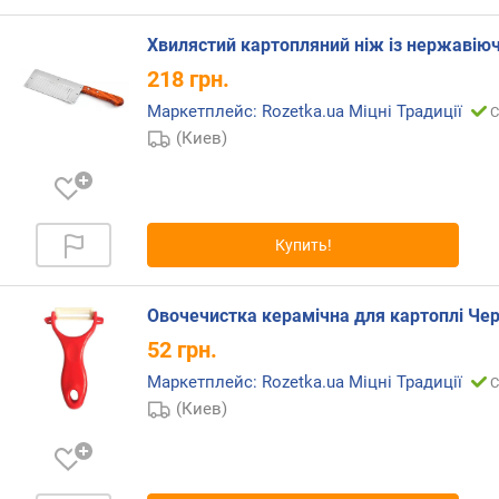
Хвилястий картопляний ніж із нержавіюч
218
грн.
Маркетплейс: Rozetka.ua Міцні Традиції
С
(Киев)
Купить!
Овочечистка керамічна для картоплі Че
52
грн.
Маркетплейс: Rozetka.ua Міцні Традиції
С
(Киев)