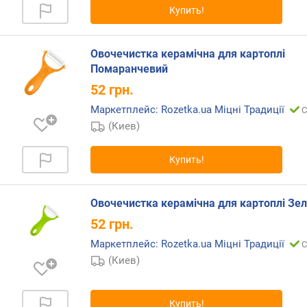
Купить!
Овочечистка керамічна для картоплі
Помаранчевий
52
грн.
Маркетплейс: Rozetka.ua Міцні Традиції
С
(Киев)
Купить!
Овочечистка керамічна для картоплі Зе
52
грн.
Маркетплейс: Rozetka.ua Міцні Традиції
С
(Киев)
Купить!