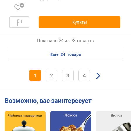
Купить!
Показано 24 из 73 товаров
еще
24
товара
1
2
3
4
Возможно, вас заинтересует