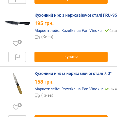
Кухонний ніж з нержавіючої сталі FRU-95
195
грн.
Маркетплейс: Rozetka.ua Pan Vinokur
С на
(Киев)
Купить!
Кухонний ніж із нержавіючої сталі 7.0”
158
грн.
Маркетплейс: Rozetka.ua Pan Vinokur
С на
(Киев)