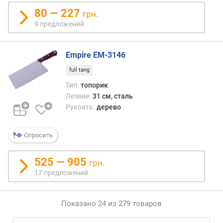
80 — 227
грн.
9 предложений
Empire EM-3146
full tang
Тип:
топорик
Лезвие:
31 см, сталь
Рукоять:
дерево
Спросить
525 — 905
грн.
17 предложений
Показано 24 из 279 товаров