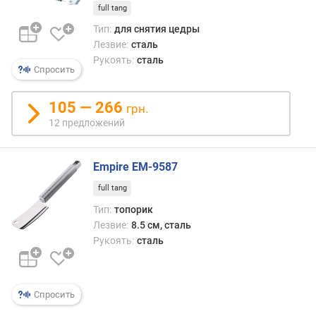
full tang
Тип:
для снятия цедры
Лезвие:
сталь
Рукоять:
сталь
Спросить
105 — 266
грн.
12 предложений
Empire EM-9587
full tang
Тип:
топорик
Лезвие:
8.5 см, сталь
Рукоять:
сталь
Спросить