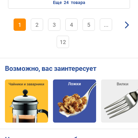
еще
24
товара
1
2
3
4
5
...
12
Возможно, вас заинтересует