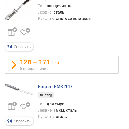
Тип:
овощечистка
Лезвие:
сталь
Рукоять:
сталь со вставкой
Спросить
128 — 171
грн.
5 предложений
Empire EM-3147
full tang
Тип:
для сыра
Лезвие:
16 см, сталь
Рукоять:
сталь
Спросить