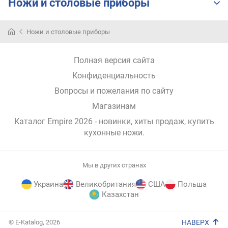
Ножи и столовые приборы
Ножи и столовые приборы
Полная версия сайта
Конфиденциальность
Вопросы и пожелания по сайту
Магазинам
Каталог Empire 2026
- новинки, хиты продаж,
купить
кухонные ножи
.
Мы в других странах
Украина
Великобритания
США
Польша
Казахстан
E-
© E-Katalog, 2026
НАВЕРХ