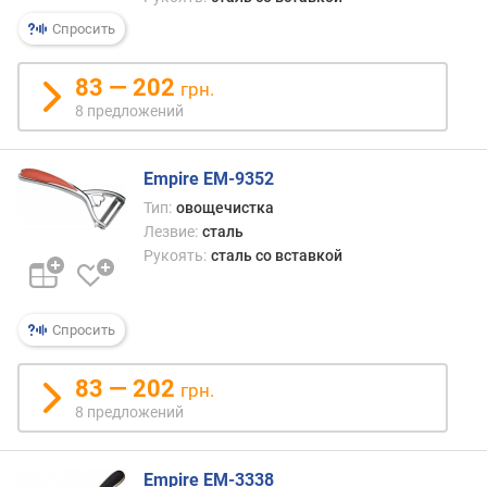
Спросить
83 — 202
грн.
8 предложений
Empire EM-9352
Тип:
овощечистка
Лезвие:
сталь
Рукоять:
сталь со вставкой
Спросить
83 — 202
грн.
8 предложений
Empire EM-3338