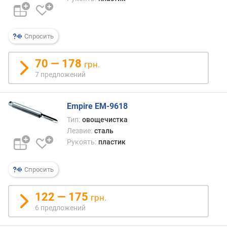
л
е
н
Спросить
и
я
70 — 178
грн.
п
7 предложений
о
к
о
Empire EM-9618
л
Тип:
овощечистка
и
Лезвие:
сталь
ч
Рукоять:
пластик
е
с
т
Спросить
в
у
122 — 175
грн.
п
6 предложений
р
е