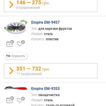
146 — 275
грн.
8 предложений
Empire EM-9457
Тип:
для нарезки фруктов
Лезвие:
сталь
Рукоять:
пластик
Спросить
351 — 732
грн.
11 предложений
Empire EM-9353
Тип:
овощечистка
Лезвие:
сталь
Рукоять:
сталь со вставкой