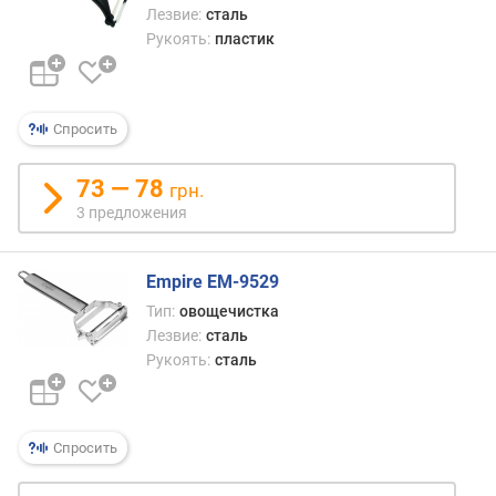
Лезвие:
сталь
Рукоять:
пластик
Спросить
73 — 78
грн.
3 предложения
Empire EM-9529
Тип:
овощечистка
Лезвие:
сталь
Рукоять:
сталь
Спросить