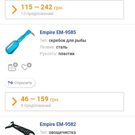
115 — 242
грн.
13 предложений
Empire EM-9585
Тип:
скребок для рыбы
Лезвие:
сталь
Рукоять:
пластик
Спросить
46 — 159
грн.
9 предложений
Empire EM-9582
Тип:
овощечистка