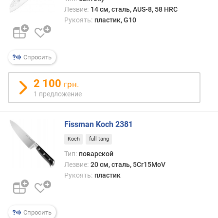
Лезвие:
14 см, сталь, AUS-8, 58 HRC
Рукоять:
пластик, G10
Спросить
2 100
грн.
1 предложение
Fissman Koch 2381
Koch
full tang
Тип:
поварской
Лезвие:
20 см, сталь, 5Cr15MoV
Рукоять:
пластик
Спросить