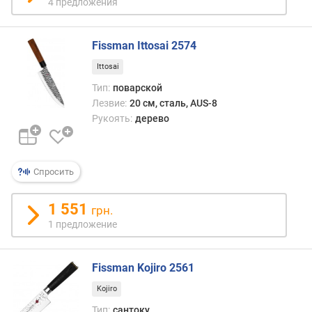
4 предложения
Fissman Ittosai 2574
Ittosai
Тип:
поварской
Лезвие:
20 см, сталь, AUS-8
Рукоять:
дерево
Спросить
1 551
грн.
1 предложение
Fissman Kojiro 2561
Kojiro
Тип:
сантоку