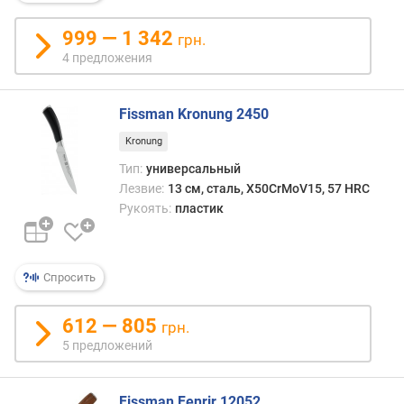
999 — 1 342
грн.
4 предложения
Fissman Kronung 2450
Kronung
Тип:
универсальный
Лезвие:
13 см, сталь, X50CrMoV15, 57 HRC
Рукоять:
пластик
Спросить
612 — 805
грн.
5 предложений
Fissman Fenrir 12052