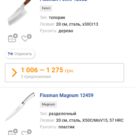
Fenrir
Тип:
топорик
Лезвие:
20 см, сталь, x30Cr13
Рукоять:
дерево
Спросить
1 006 — 1 275
грн.
3 предложения
Fissman Magnum 12459
Magnum
Тип:
разделочный
Лезвие:
20 см, сталь, X50CrMoV15, 57 HRC
Рукоять:
пластик