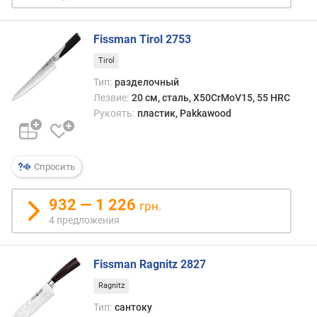
Fissman Tirol 2753
Tirol
Тип:
разделочный
Лезвие:
20 см, сталь, X50CrMoV15, 55 HRC
Рукоять:
пластик, Pakkawood
Спросить
932 — 1 226
грн.
4 предложения
Fissman Ragnitz 2827
Ragnitz
Тип:
сантоку