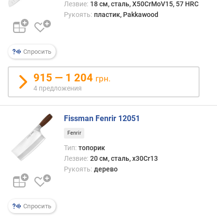
Лезвие:
18 см, сталь, X50CrMoV15, 57 HRC
Рукоять:
пластик, Pakkawood
Спросить
915 — 1 204
грн.
4 предложения
Fissman Fenrir 12051
Fenrir
Тип:
топорик
Лезвие:
20 см, сталь, x30Cr13
Рукоять:
дерево
Спросить