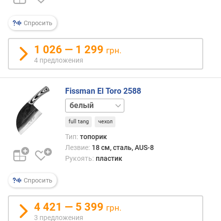
Спросить
1 026 — 1 299
грн.
4 предложения
Fissman El Toro 2588
синий
full tang
чехол
Тип:
топорик
Лезвие:
18 см, сталь, AUS-8
Рукоять:
пластик
Спросить
4 421 — 5 399
грн.
3 предложения