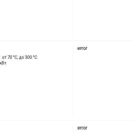
error
:
от 70 °C, до 300 °C
 кВт
error