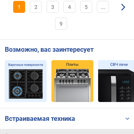
1
2
3
4
5
...
9
Возможно, вас заинтересует
Встраиваемая техника