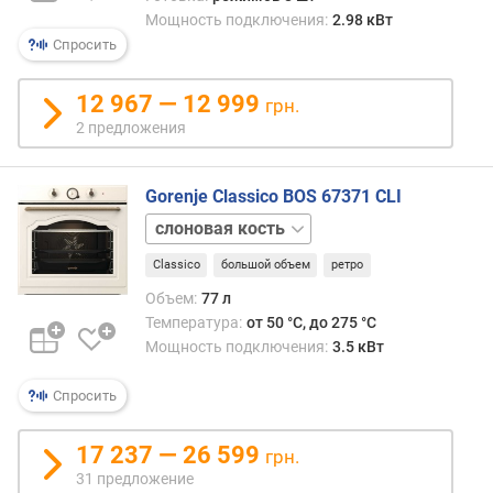
а
Мощность подключения:
2.98 кВт
л
Спросить
ь
н
12 967 — 12 999
а
грн.
я
2 предложения
т
е
Gorenje Classico BOS 67371 CLI
м
п
графит
е
р
Classico
большой объем
ретро
а
Объем:
77 л
т
Температура:
от 50 °C, до 275 °C
у
Мощность подключения:
3.5 кВт
р
а
Спросить
(
°
17 237 — 26 599
C
грн.
)
31 предложение