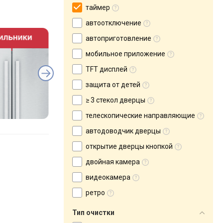
таймер
автоотключение
автоприготовление
мобильное приложение
TFT дисплей
защита от детей
≥ 3 стекол дверцы
телескопические направляющие
автодоводчик дверцы
открытие дверцы кнопкой
двойная камера
видеокамера
ретро
Тип очистки