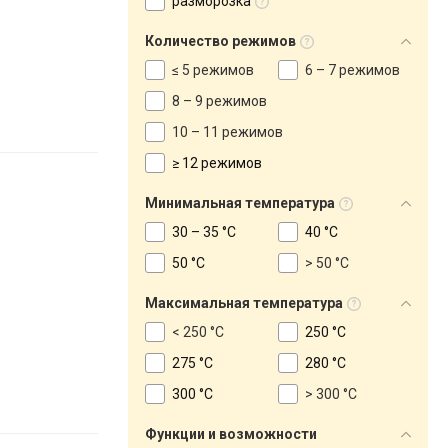
разморозка
Количество режимов
≤ 5 режимов
6 – 7 режимов
8 – 9 режимов
10 – 11 режимов
≥ 12 режимов
Минимальная температура
30 – 35 °C
40 °C
50 °C
> 50 °C
Максимальная температура
< 250 °C
250 °C
275 °C
280 °C
300 °C
> 300 °C
Функции и возможности