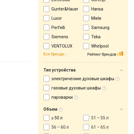
Gunter&Hauer
Hansa
Luxor
Miele
Perfelli
Samsung
Siemens
Teka
VENTOLUX
Whirlpool
Все бренды
Рейтинг брендов
Тип устройства
электрические духовые шкафы
газовые духовые шкафы
пароварки
Объем
≤ 50 л
51 – 55 л
56 – 60 л
61 – 65 л