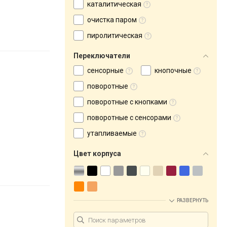
каталитическая
очистка паром
пиролитическая
Переключатели
сенсорные
кнопочные
поворотные
поворотные с кнопками
поворотные с сенсорами
утапливаемые
Цвет корпуса
РАЗВЕРНУТЬ