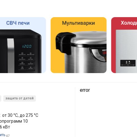
error
защита от детей
:
от 30 °C, до 275 °C
топрограмм 10
.6 кВт
ить
47