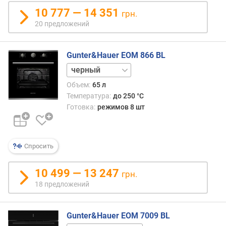
о
10 777 — 14 351
м
грн.
а
20 предложений
т
и
Gunter&Hauer EOM 866 BL
ч
е
нержавейка
с
Объем:
65 л
к
Температура:
до 250 °C
и
Готовка:
режимов 8 шт
х
п
р
о
Спросить
г
р
10 499 — 13 247
а
грн.
м
18 предложений
м
(
ш
Gunter&Hauer EOM 7009 BL
т