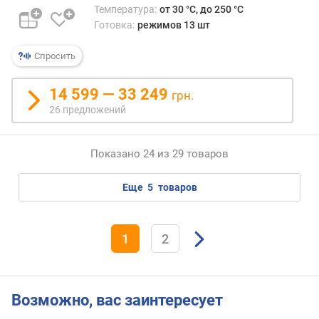
Температура:
от 30 °C, до 250 °C
к
В
Готовка:
режимов 13 шт
т
)
Спросить
14 599 — 33 249
грн.
26 предложений
Показано 24 из 29 товаров
еще
5
товаров
1
2
Возможно, вас заинтересует