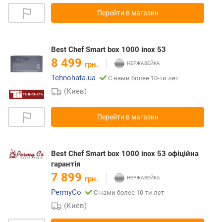
Перейти в магазин
Best Chef Smart box 1000 inox 53
8 499
грн.
Tehnohata.ua
С нами более 10-ти лет
(Киев)
Перейти в магазин
Best Chef Smart box 1000 inox 53 офіційна
гарантія
7 899
грн.
PermyCo
С нами более 10-ти лет
(Киев)