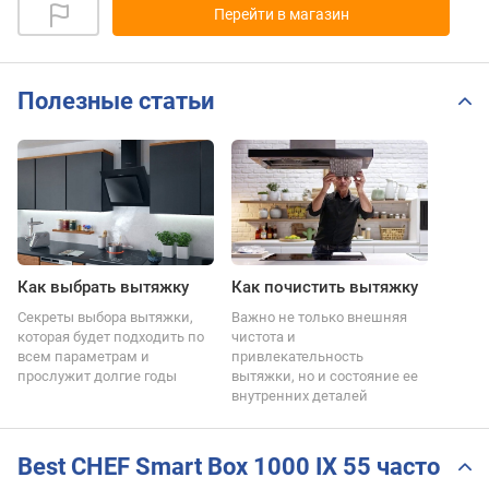
Перейти в магазин
Полезные статьи
Как выбрать вытяжку
Как почистить вытяжку
Секреты выбора вытяжки,
Важно не только внешняя
которая будет подходить по
чистота и
всем параметрам и
привлекательность
прослужит долгие годы
вытяжки, но и состояние ее
внутренних деталей
Best CHEF Smart Box 1000 IX 55 часто