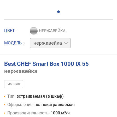
ЦВЕТ
1
белый
МОДЕЛЬ
3
черный
Best CHEF Smart Box 1000 IX 55
нержавейка
мощная
Тип:
встраиваемая (в шкаф)
Оформление:
полновстраиваемая
Производительность:
1000 м³/ч