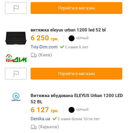
Перейти в магазин
витяжка eleyus urban 1200 led 52 bl
6 250
грн.
Tviy-Dim.com
С нами 6 лет
(Киев)
Перейти в магазин
Витяжка вбудована ELEYUS Urban 1200 LED
52 BL
6 127
грн.
Denika.ua
С нами более 10-ти лет
(Харьков)