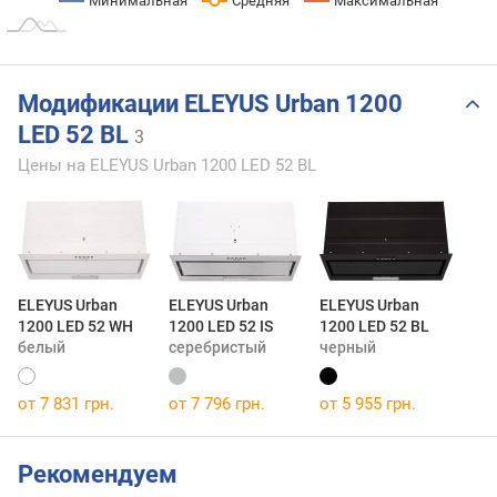
Минимальная
Средняя
Максимальная
Модификации ELEYUS Urban 1200
LED 52 BL
3
Цены на ELEYUS Urban 1200 LED 52 BL
ELEYUS Urban
ELEYUS Urban
ELEYUS Urban
1200 LED 52 WH
1200 LED 52 IS
1200 LED 52 BL
белый
серебристый
черный
от 7 831 грн.
от 7 796 грн.
от 5 955 грн.
Рекомендуем