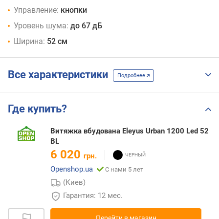
Управление:
кнопки
Уровень шума:
до 67 дБ
Ширина:
52 см
Все характеристики
Подробнее
Где купить?
Витяжка вбудована Eleyus Urban 1200 Led 52
BL
6 020
грн.
Openshop.ua
С нами 5 лет
(Киев)
Гарантия: 12 мес.
Перейти в магазин