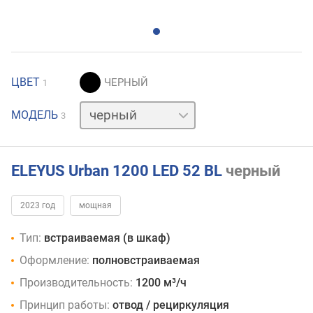
ЦВЕТ
1
белый
МОДЕЛЬ
3
серебристый
ELEYUS Urban 1200 LED 52 BL
черный
2023 год
мощная
Тип:
встраиваемая (в шкаф)
Оформление:
полновстраиваемая
Производительность:
1200 м³/ч
Принцип работы:
отвод / рециркуляция