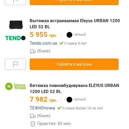
Вытяжка встраиваемая Eleyus URBAN 1200
LED 52 BL
5 955
грн.
Tendo.com.ua
С нами 9 лет
(Киев)
Перейти в магазин
Витяжка повновбудовувана ELEYUS URBAN
1200 LED 52 BL
7 982
грн.
ТЕХНОточка
С нами более 10-ти лет
(Киев)
Гарантия: 60 мес.