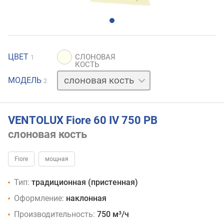
ЦВЕТ
1
белый
МОДЕЛЬ
2
VENTOLUX Fiore 60 IV 750 PB
слоновая кость
Fiore
мощная
Тип:
традиционная (пристенная)
Оформление:
наклонная
Производительность:
750 м³/ч