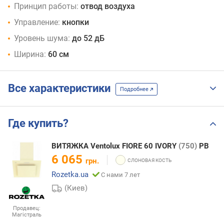
Принцип работы:
отвод воздуха
Управление:
кнопки
Уровень шума:
до 52 дБ
Ширина:
60 см
Все характеристики
Подробнее
Где купить?
ВИТЯЖКА Ventolux FIORE 60 IVORY
(750)
PB
6 065
грн.
Rozetka.ua
С нами 7 лет
(Киев)
Продавец:
Магістраль