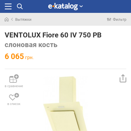
Вытяжки
Фильтр
Искали
раньше
VENTOLUX Fiore 60 IV 750 PB
слоновая кость
6 065
грн.
в сравнение
в список