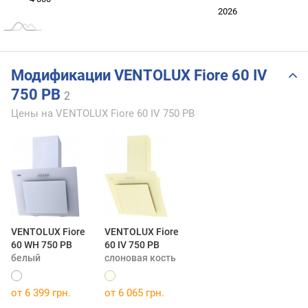
2024
2025
2028
2026
L
Модификации VENTOLUX Fiore 60 IV
750 PB
2
Цены на VENTOLUX Fiore 60 IV 750 PB
VENTOLUX Fiore
VENTOLUX Fiore
60 WH 750 PB
60 IV 750 PB
белый
слоновая кость
от 6 399 грн.
от 6 065 грн.