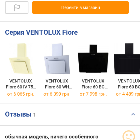
Перейти в магазин
Серия VENTOLUX Fiore
VENTOLUX
VENTOLUX
VENTOLUX
VENTOLU
Fiore 60 IV 750
Fiore 60 WH
Fiore 60 BG
Fiore 60 B
PB
750 PB
1000 TRC
700 PB
от 6 065 грн.
от 6 399 грн.
от 7 998 грн.
от 4 489 гр
Отзывы
1
обычная модель, ничего особенного