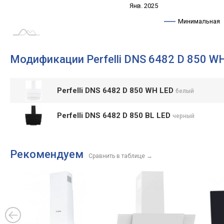
Янв. 2027
Июль
Янв. 2025
L
Минимальная
Модификации Perfelli DNS 6482 D 850 W
Perfelli DNS 6482 D 850 WH LED
белый
Perfelli DNS 6482 D 850 BL LED
черный
Рекомендуем
Сравнить в таблице
→