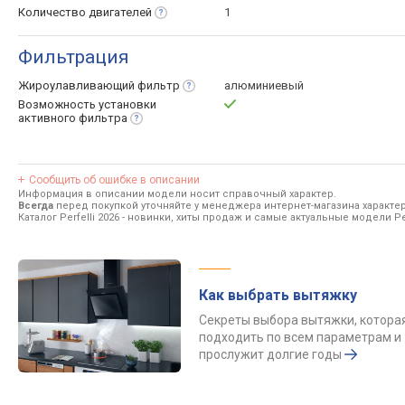
Количество
двигателей
1
Фильтрация
Жироулавливающий
фильтр
алюминиевый
Возможность установки
активного
фильтра
Сообщить об ошибке в описании
Информация в описании модели носит справочный характер.
Всегда
перед покупкой уточняйте у менеджера интернет-магазина характе
Каталог Perfelli 2026
- новинки, хиты продаж и самые актуальные модели Per
Как выбрать вытяжку
Секреты выбора вытяжки, котора
подходить по всем параметрам и
прослужит долгие годы