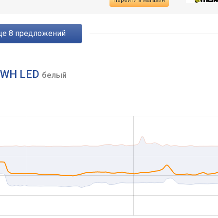
Перейти в магазин
eще
8
предложений
0 WH LED
белый