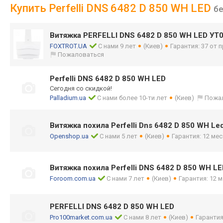
Купить Perfelli DNS 6482 D 850 WH LED
б
Витяжка PERFELLI DNS 6482 D 850 WH LED УТ
FOXTROT.UA
С нами 9 лет
(Киев)
Гарантия: 37 от
Пожаловаться
Perfelli DNS 6482 D 850 WH LED
Сегодня со скидкой!
Palladium.ua
С нами более 10-ти лет
(Киев)
Пожа
Витяжка похила Perfelli Dns 6482 D 850 WH Le
Openshop.ua
С нами 5 лет
(Киев)
Гарантия: 12 мес
Витяжка похила Perfelli DNS 6482 D 850 WH L
Foroom.com.ua
С нами 7 лет
(Киев)
Гарантия: 12 м
PERFELLI DNS 6482 D 850 WH LED
Pro100market.com.ua
С нами 8 лет
(Киев)
Гарантия