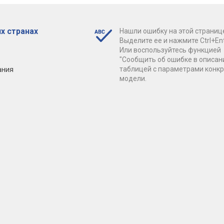
х странах
Нашли ошибку на этой страниц
Выделите ее и нажмите Ctrl+Ent
Или воспользуйтесь функцией
"Сообщить об ошибке в описан
ания
таблицей с параметрами конк
модели.