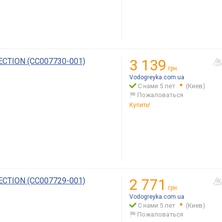
CTION (CC007730-001)
3 139
грн.
Vodogreyka.com.ua
С нами 5 лет
(Киев)
Пожаловаться
Купить!
CTION (CC007729-001)
2 771
грн.
Vodogreyka.com.ua
С нами 5 лет
(Киев)
Пожаловаться