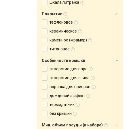
шкала литража
Покрытие
тефлоновое
керамическое
каменное (мрамор)
титановое
Особенности крышки
отверстие для пара
отверстие для слива
воронка для приправ
дождевой эффект
термодатчик
без крышки
Мин. объем посуды (в наборе)