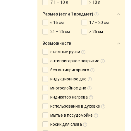
7.1 – 10 л
> 10 л
Размер (если 1 предмет)
≤ 16 см
17 – 20 см
21 – 25 см
> 25 см
Возможности
съемные ручки
антипригарное покрытие
без антипригарного
индукционное дно
многослойное дно
индикатор нагрева
использование в духовке
мытье в посудомойке
носик для слива