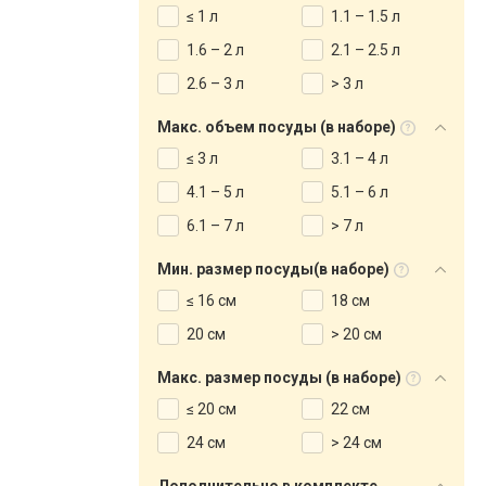
≤ 1 л
1.1 – 1.5 л
1.6 – 2 л
2.1 – 2.5 л
2.6 – 3 л
> 3 л
Макс. объем посуды (в наборе)
≤ 3 л
3.1 – 4 л
4.1 – 5 л
5.1 – 6 л
6.1 – 7 л
> 7 л
Мин. размер посуды(в наборе)
≤ 16 см
18 см
20 см
> 20 см
Макс. размер посуды (в наборе)
≤ 20 см
22 см
24 см
> 24 см