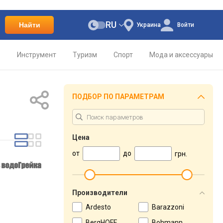
RU
Найти
Украина
Войти
о
Инструмент
Туризм
Спорт
Мода и аксессуары
ПОДБОР ПО ПАРАМЕТРАМ
Цена
от
до
грн.
Производители
Ardesto
Barazzoni
BergHOFF
Bohmann