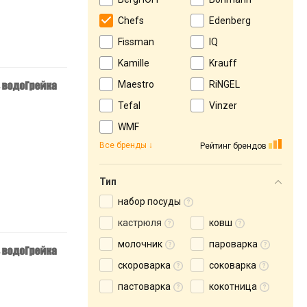
Chefs
Edenberg
Fissman
IQ
Kamille
Krauff
Maestro
RiNGEL
Tefal
Vinzer
WMF
Все бренды
Рейтинг брендов
Тип
набор посуды
кастрюля
ковш
молочник
пароварка
скороварка
соковарка
пастоварка
кокотница