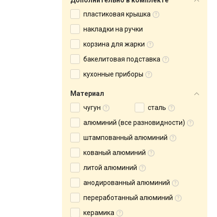
Дополнительно в комплекте
пластиковая крышка
накладки на ручки
корзина для жарки
бакелитовая подставка
кухонные приборы
Материал
чугун
сталь
алюминий (все разновидности)
штампованный алюминий
кованый алюминий
литой алюминий
анодированный алюминий
переработанный алюминий
керамика