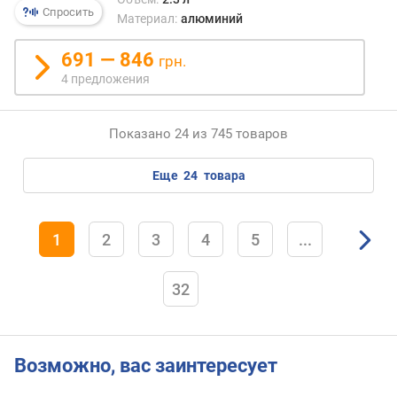
Спросить
Материал:
алюминий
691 — 846
грн.
4 предложения
Показано 24 из 745 товаров
еще
24
товара
1
2
3
4
5
...
32
Возможно, вас заинтересует