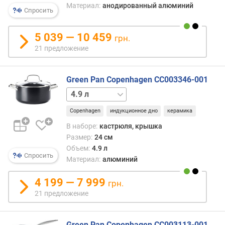
Материал:
анодированный алюминий
е
Спросить
т
о
5 039 — 10 459
грн.
в
21 предложение
(
ш
т
Green Pan Copenhagen CC003346-001
)
3.1 л
к
Copenhagen
индукционное дно
керамика
а
с
В наборе:
кастрюля, крышка
т
Размер:
24 см
р
Объем:
4.9 л
Спросить
ю
Материал:
алюминий
л
и
4 199 — 7 999
грн.
21 предложение
к
о
в
Green Pan Copenhagen CC003113-001