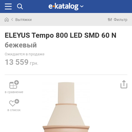
Вытяжки
Фильтр
Искали
раньше
ELEYUS Tempo 800 LED SMD 60 N
бежевый
Ожидается в продаже
13 559
грн.
в сравнение
в список