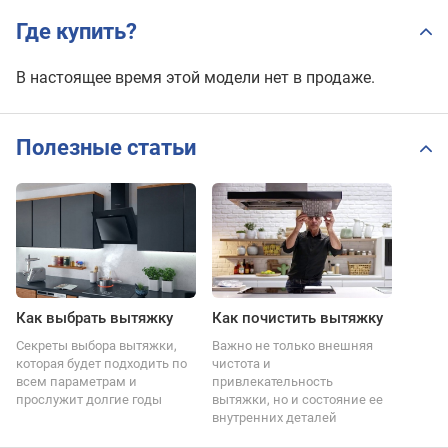
Где купить?
В настоящее время этой модели нет в продаже.
Полезные статьи
Как выбрать вытяжку
Как почистить вытяжку
Секреты выбора вытяжки,
Важно не только внешняя
которая будет подходить по
чистота и
всем параметрам и
привлекательность
прослужит долгие годы
вытяжки, но и состояние ее
внутренних деталей