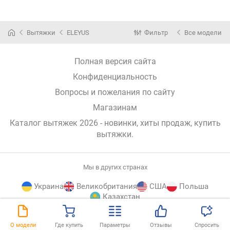
Вытяжки
ELEYUS
Фильтр
Все модели
Полная версия сайта
Конфиденциальность
Вопросы и пожелания по сайту
Магазинам
Каталог вытяжек 2026 - новинки, хиты продаж,
купить
вытяжки
.
Мы в других странах
Украина
Великобритания
США
Польша
Казахстан
E-
© E-Katalog, 2026
НАВЕРХ
О модели
Где купить
Параметры
Отзывы
Спросить