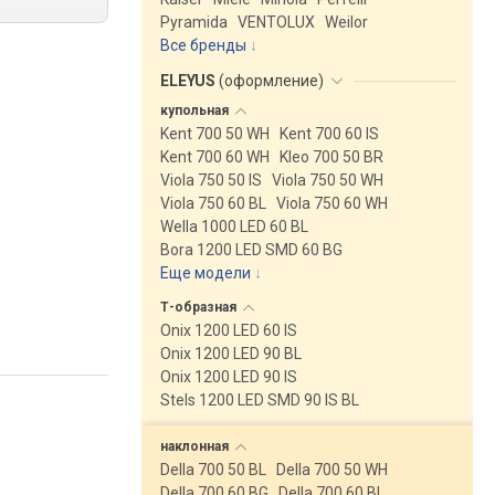
Pyramida
VENTOLUX
Weilor
Все бренды
ELEYUS
(
оформление
)
купольная
Kent 700 50 WH
Kent 700 60 IS
Kent 700 60 WH
Kleo 700 50 BR
Viola 750 50 IS
Viola 750 50 WH
Viola 750 60 BL
Viola 750 60 WH
Wella 1000 LED 60 BL
Bora 1200 LED SMD 60 BG
Еще модели
↓
Т-образная
Onix 1200 LED 60 IS
Onix 1200 LED 90 BL
Onix 1200 LED 90 IS
Stels 1200 LED SMD 90 IS BL
наклонная
Della 700 50 BL
Della 700 50 WH
Della 700 60 BG
Della 700 60 BL