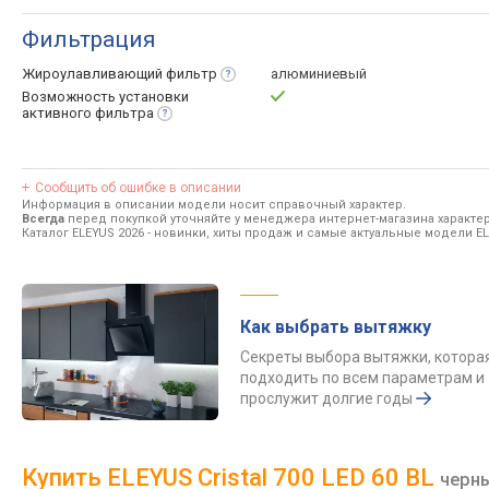
Фильтрация
Жироулавливающий
фильтр
алюминиевый
Возможность установки
активного
фильтра
Сообщить об ошибке в описании
Информация в описании модели носит справочный характер.
Всегда
перед покупкой уточняйте у менеджера интернет-магазина характе
Каталог ELEYUS 2026
- новинки, хиты продаж и самые актуальные модели EL
Как выбрать вытяжку
Секреты выбора вытяжки, котора
подходить по всем параметрам и
прослужит долгие годы
Купить ELEYUS Cristal 700 LED 60 BL
черн