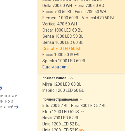
Della 700 60 WH
Fiona 700 60 BG
Focus 700 50 BL
Focus 700 50 WH
Element 1000 60 BL
Vertical 470 50 BL
Vertical 470 50 WH
Oscar 1000 LED 60 BL
Sensa 1000 LED 50 BL
Sensa 1000 LED 60 BL
Cristal 700 LED 60 BL
Focus 1000 50 IS+BL
Spectra 1000 LED 60 BL
Еще модели
↓
прямая
панель
Mirra 1200 LED 60 BL
у
Inspiro 1200 LED 60 BL
чистота и
полновстраиваемая
и, но и
Into 700 52 BL
Etna 800 LED 52 BL
деталей
Etna 1200 LED 52 IS
Navis 700 LED 52 BL
Unia 1200 LED 52 BL
Unia 1200 LED 52 IS