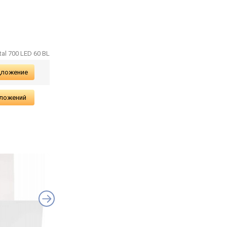
al 700 LED 60 BL
дложение
дложений