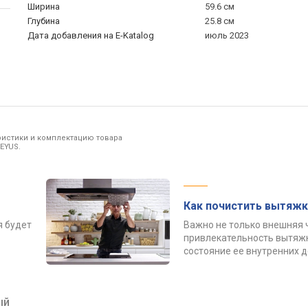
Ширина
59.6 см
Глубина
25.8 см
Дата добавления на E-Katalog
июль 2023
ристики и комплектацию товара
EYUS.
Как почистить вытяжк
я будет
Важно не только внешняя 
привлекательность вытяжк
состояние ее внутренних 
ый