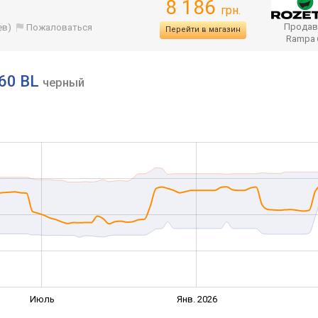
8 186
грн.
Продав
ев)
Пожаловаться
Перейти в магазин
Rampa
 60 BL
черный
Июль
Янв. 2026