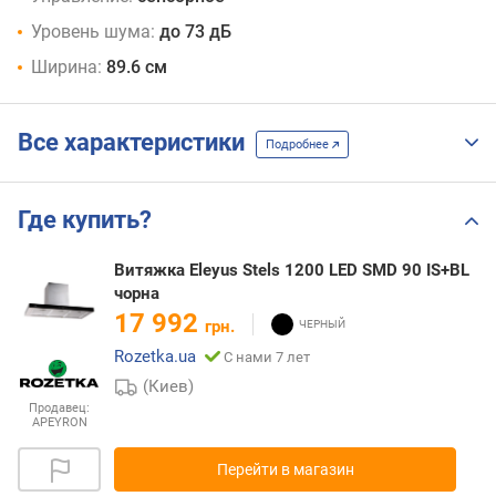
Уровень шума:
до 73 дБ
Ширина:
89.6 см
Все характеристики
Подробнее
Где купить?
Витяжка Eleyus Stels 1200 LED SMD 90 IS+BL
чорна
17 992
грн.
Rozetka.ua
С нами 7 лет
(Киев)
Продавец:
APEYRON
Перейти в магазин