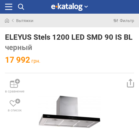
Вытяжки
Фильтр
Искали
раньше
ELEYUS Stels 1200 LED SMD 90 IS BL
черный
17 992
грн.
в сравнение
в список