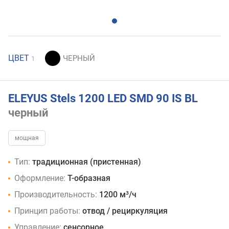
ЦВЕТ
1
ELEYUS Stels 1200 LED SMD 90 IS BL
черный
мощная
Тип:
традиционная (пристенная)
Оформление:
Т-образная
Производительность:
1200 м³/ч
Принцип работы:
отвод / рециркуляция
Управление:
сенсорное