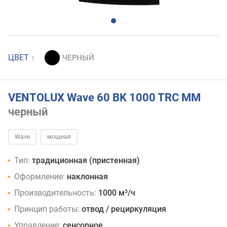
ЦВЕТ
1
VENTOLUX Wave 60 BK 1000 TRC MM
черный
Wave
мощная
Тип:
традиционная (пристенная)
Оформление:
наклонная
Производительность:
1000 м³/ч
Принцип работы:
отвод / рециркуляция
Управление:
сенсорное