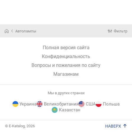
Автолампы
Фильтр
Полная версия сайта
Конфиденциальность
Вопросы и пожелания по сайту
Магазинам
Мы в других странах
Украина
Великобритания
США
Польша
Казахстан
E-
© E-Katalog, 2026
НАВЕРХ
Katalog