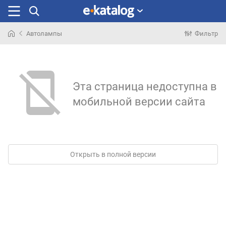
Автолампы
Фильтр
Искали
раньше
Эта страница недоступна в
мобильной версии сайта
Открыть в полной версии