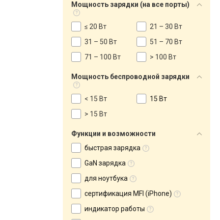
Мощность зарядки (на все порты)
≤ 20 Вт
21 – 30 Вт
31 – 50 Вт
51 – 70 Вт
71 – 100 Вт
> 100 Вт
Мощность беспроводной зарядки
< 15 Вт
15 Вт
> 15 Вт
Функции и возможности
быстрая зарядка
GaN зарядка
для ноутбука
сертификация MFI (iPhone)
индикатор работы