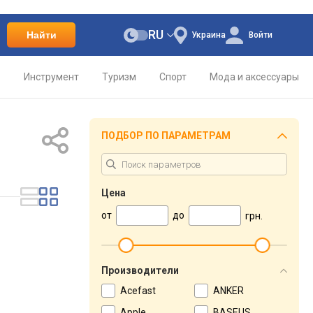
RU
Найти
Украина
Войти
о
Инструмент
Туризм
Спорт
Мода и аксессуары
ПОДБОР ПО ПАРАМЕТРАМ
Цена
от
до
грн.
Производители
Acefast
ANKER
Apple
BASEUS