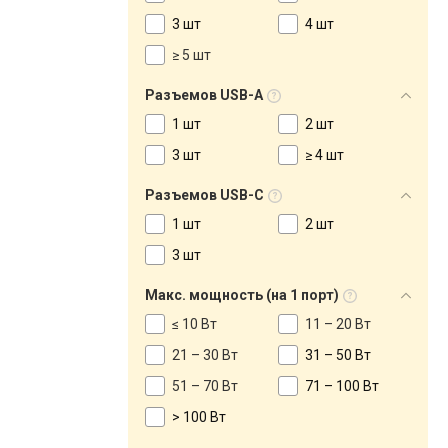
3 шт
4 шт
≥ 5 шт
Разъемов USB-A
1 шт
2 шт
3 шт
≥ 4 шт
Разъемов USB-C
1 шт
2 шт
3 шт
Макс. мощность (на 1 порт)
≤ 10 Вт
11 – 20 Вт
21 – 30 Вт
31 – 50 Вт
51 – 70 Вт
71 – 100 Вт
> 100 Вт