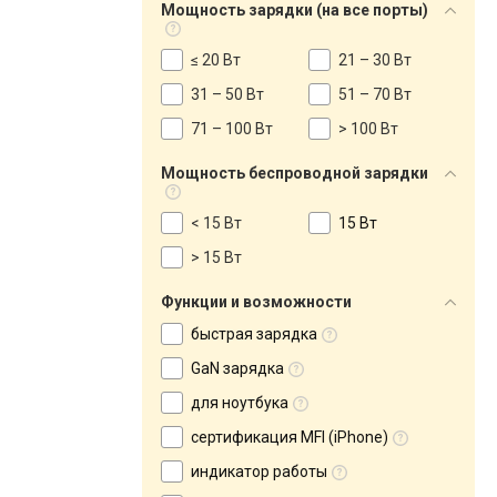
Мощность зарядки (на все порты)
≤ 20 Вт
21 – 30 Вт
31 – 50 Вт
51 – 70 Вт
71 – 100 Вт
> 100 Вт
Мощность беспроводной зарядки
< 15 Вт
15 Вт
> 15 Вт
Функции и возможности
быстрая зарядка
GaN зарядка
для ноутбука
сертификация MFI (iPhone)
индикатор работы