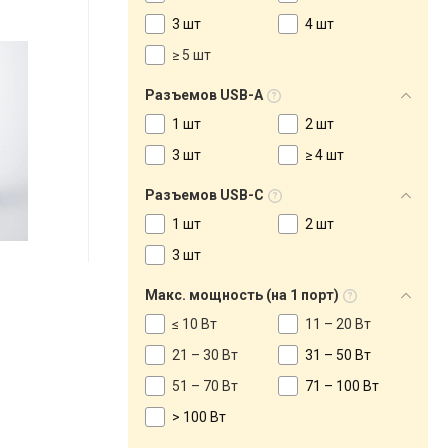
3 шт
4 шт
≥ 5 шт
Разъемов USB-A
1 шт
2 шт
3 шт
≥ 4 шт
Разъемов USB-C
1 шт
2 шт
3 шт
Макс. мощность (на 1 порт)
≤ 10 Вт
11 – 20 Вт
21 – 30 Вт
31 – 50 Вт
51 – 70 Вт
71 – 100 Вт
> 100 Вт