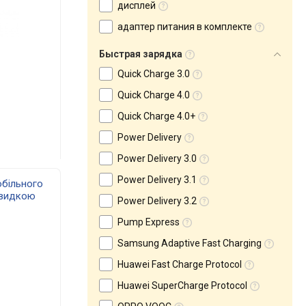
дисплей
адаптер питания в комплекте
Быстрая зарядка
Quick Charge 3.0
Quick Charge 4.0
Quick Charge 4.0+
Power Delivery
Power Delivery 3.0
Power Delivery 3.1
обільного
швидкою
Power Delivery 3.2
123
Pump Express
Samsung Adaptive Fast Charging
Huawei Fast Charge Protocol
Huawei SuperCharge Protocol