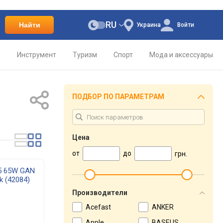
RU
Найти
Украина
Войти
о
Инструмент
Туризм
Спорт
Мода и аксессуары
ПОДБОР ПО ПАРАМЕТРАМ
Цена
от
до
грн.
65 65W GAN
k (42084)
Производители
Acefast
ANKER
Apple
BASEUS