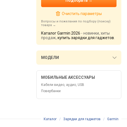
Очистить параметры
Вопросы и пожелания по подбору (поиску)
товара
Каталог Garmin 2026
- новинки, хиты
продаж,
купить зарядки для гаджетов
.
МОДЕЛИ
МОБИЛЬНЫЕ АКСЕССУАРЫ
Кабели видео, аудио, USB
Повербанки
Каталог
/
Зарядки для гаджетов
/
Garmin