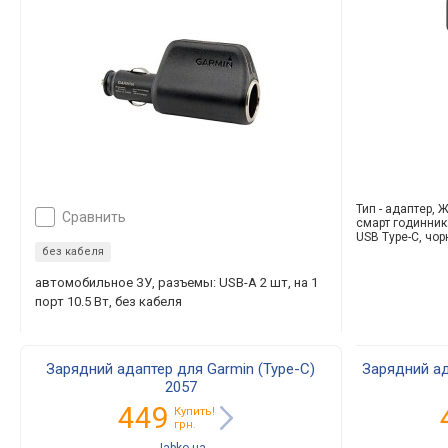
Тип - адаптер, 
сравнить
смарт годинника
USB Type-C, чо
без кабеля
автомобильное ЗУ, разъемы: USB-A 2 шт, на 1
порт 10.5 Вт, без кабеля
Зарядний адаптер для Garmin (Type-C)
Зарядний ад
2057
449
Купить!
грн.