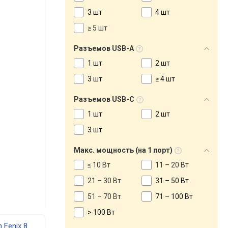
3 шт
4 шт
≥ 5 шт
Разъемов USB-A
1 шт
2 шт
3 шт
≥ 4 шт
Разъемов USB-C
1 шт
2 шт
3 шт
Макс. мощность (на 1 порт)
≤ 10 Вт
11 – 20 Вт
21 – 30 Вт
31 – 50 Вт
51 – 70 Вт
71 – 100 Вт
> 100 Вт
 Fenix 8