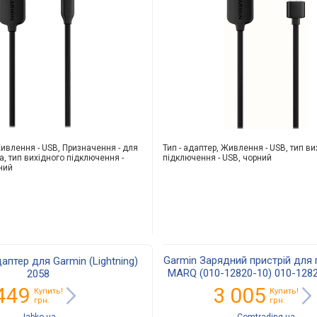
Живлення - USB, Призначення - для
Тип - адаптер, Живлення - USB, тип ви
, тип вихідного підключення -
підключення - USB, чорний
рний
Garmin Зарядний пристрій для 
аптер для Garmin (Lightning)
MARQ (010-12820-10) 010-1282
2058
12820-10
449
3 005
Купить!
Купить!
грн.
грн.