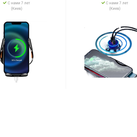
С нами 7 лет
С нами 7 лет
(Киев)
(Киев)