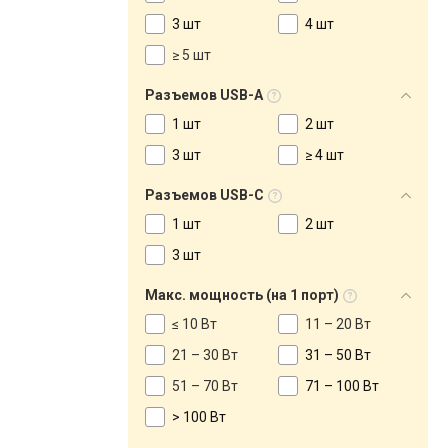
3 шт
4 шт
≥ 5 шт
Разъемов USB-A
1 шт
2 шт
3 шт
≥ 4 шт
Разъемов USB-C
1 шт
2 шт
3 шт
Макс. мощность (на 1 порт)
≤ 10 Вт
11 – 20 Вт
21 – 30 Вт
31 – 50 Вт
51 – 70 Вт
71 – 100 Вт
> 100 Вт