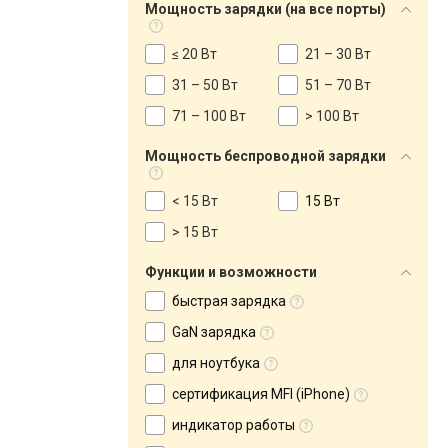
Мощность зарядки (на все порты)
≤ 20 Вт
21 – 30 Вт
31 – 50 Вт
51 – 70 Вт
71 – 100 Вт
> 100 Вт
Мощность беспроводной зарядки
< 15 Вт
15 Вт
> 15 Вт
Функции и возможности
быстрая зарядка
GaN зарядка
для ноутбука
сертификация MFI (iPhone)
индикатор работы