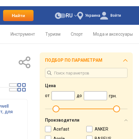
RU
Найти
Украина
Войти
о
Инструмент
Туризм
Спорт
Мода и аксессуары
ПОДБОР ПО ПАРАМЕТРАМ
Цена
от
до
грн.
well
т, для
Производители
Acefast
ANKER
Apple
BASEUS