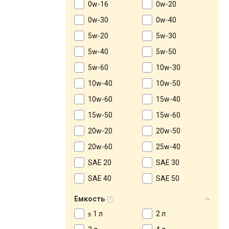
0w-16
0w-20
0w-30
0w-40
5w-20
5w-30
5w-40
5w-50
5w-60
10w-30
10w-40
10w-50
10w-60
15w-40
15w-50
15w-60
20w-20
20w-50
20w-60
25w-40
SAE 20
SAE 30
SAE 40
SAE 50
Емкость
≤ 1 л
2 л